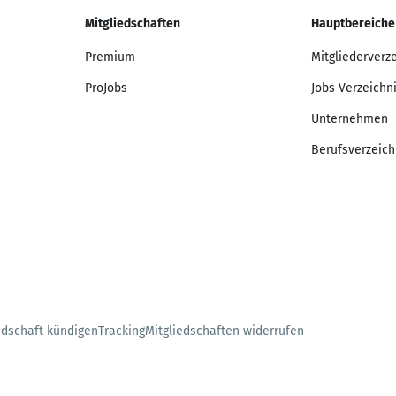
Mitgliedschaften
Hauptbereiche
Premium
Mitgliederverz
ProJobs
Jobs Verzeichn
Unternehmen
Berufsverzeich
edschaft kündigen
Tracking
Mitgliedschaften widerrufen