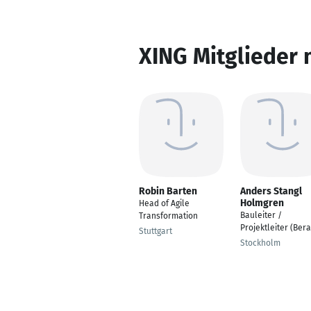
XING Mitglieder 
Robin Barten
Anders Stangl
Holmgren
Head of Agile
Bauleiter /
Transformation
Projektleiter (Bera
Stuttgart
Stockholm