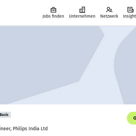
Jobs finden
Unternehmen
Netzwerk
Insigh
Basis
G
neer, Philips India Ltd