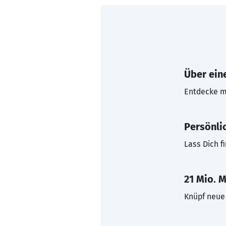
Über eine
Entdecke mi
Persönli
Lass Dich f
21 Mio. M
Knüpf neue 