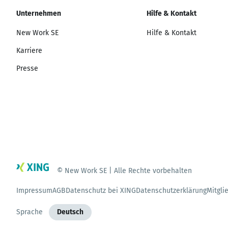
Unternehmen
Hilfe & Kontakt
New Work SE
Hilfe & Kontakt
Karriere
Presse
© New Work SE | Alle Rechte vorbehalten
Impressum
AGB
Datenschutz bei XING
Datenschutzerklärung
Mitgli
Sprache
Deutsch