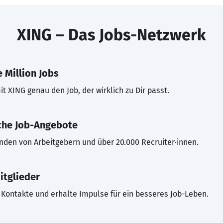
XING – Das Jobs-Netzwerk
 Million Jobs
t XING genau den Job, der wirklich zu Dir passt.
che Job-Angebote
inden von Arbeitgebern und über 20.000 Recruiter·innen.
itglieder
Kontakte und erhalte Impulse für ein besseres Job-Leben.