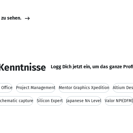
e zu sehen.
Kenntnisse
Logg Dich jetzt ein, um das ganze Prof
 Office
Project Management
Mentor Graphics Xpedition
Altium Des
chematic capture
Silicon Expert
Japanese N4 Level
Valor NPI(DFM