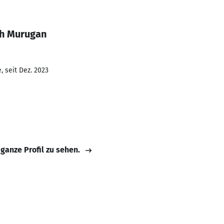
sh Murugan
 seit Dez. 2023
 ganze Profil zu sehen.