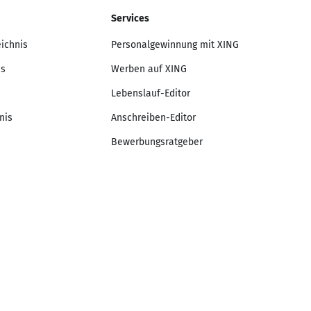
Services
eichnis
Personalgewinnung mit XING
is
Werben auf XING
Lebenslauf-Editor
nis
Anschreiben-Editor
Bewerbungsratgeber