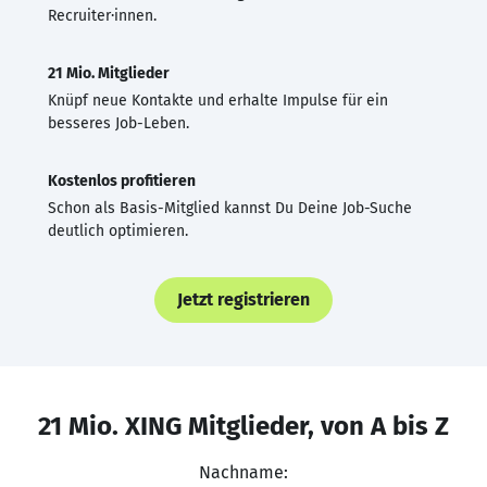
Recruiter·innen.
21 Mio. Mitglieder
Knüpf neue Kontakte und erhalte Impulse für ein
besseres Job-Leben.
Kostenlos profitieren
Schon als Basis-Mitglied kannst Du Deine Job-Suche
deutlich optimieren.
Jetzt registrieren
21 Mio. XING Mitglieder, von A bis Z
Nachname: