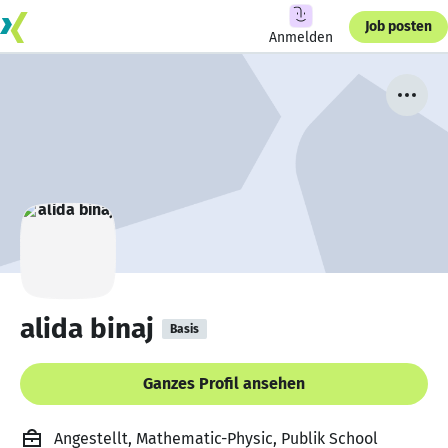
Job posten
Anmelden
alida binaj
Basis
Ganzes Profil ansehen
Angestellt, Mathematic-Physic, Publik School