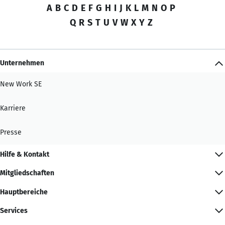
A
B
C
D
E
F
G
H
I
J
K
L
M
N
O
P
Q
R
S
T
U
V
W
X
Y
Z
Unternehmen
New Work SE
Karriere
Presse
Hilfe & Kontakt
Mitgliedschaften
Hauptbereiche
Services