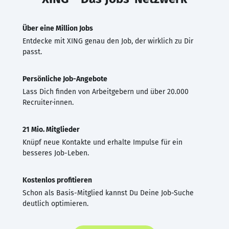
Über eine Million Jobs
Entdecke mit XING genau den Job, der wirklich zu Dir
passt.
Persönliche Job-Angebote
Lass Dich finden von Arbeitgebern und über 20.000
Recruiter·innen.
21 Mio. Mitglieder
Knüpf neue Kontakte und erhalte Impulse für ein
besseres Job-Leben.
Kostenlos profitieren
Schon als Basis-Mitglied kannst Du Deine Job-Suche
deutlich optimieren.