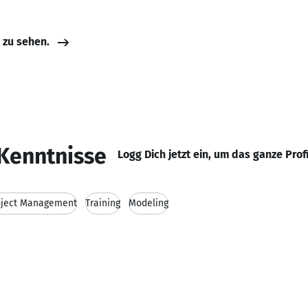
e zu sehen.
Kenntnisse
Logg Dich jetzt ein, um das ganze Prof
oject Management
Training
Modeling