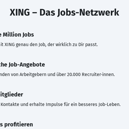
XING – Das Jobs-Netzwerk
 Million Jobs
t XING genau den Job, der wirklich zu Dir passt.
che Job-Angebote
inden von Arbeitgebern und über 20.000 Recruiter·innen.
itglieder
Kontakte und erhalte Impulse für ein besseres Job-Leben.
s profitieren