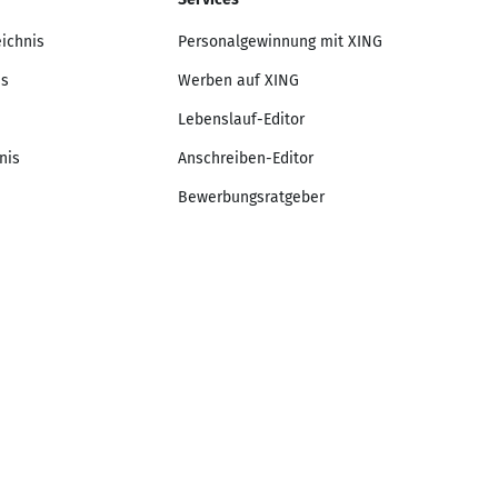
eichnis
Personalgewinnung mit XING
is
Werben auf XING
Lebenslauf-Editor
nis
Anschreiben-Editor
Bewerbungsratgeber