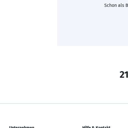
Schon als B
21
Unternehmen
Hilfe & Kontakt