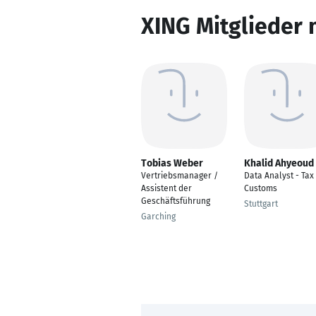
XING Mitglieder 
Tobias Weber
Khalid Ahyeoud
Vertriebsmanager /
Data Analyst - Tax
Assistent der
Customs
Geschäftsführung
Stuttgart
Garching