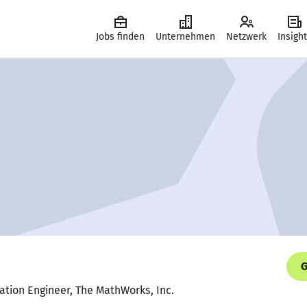
Jobs finden
Unternehmen
Netzwerk
Insigh
G
cation Engineer, The MathWorks, Inc.