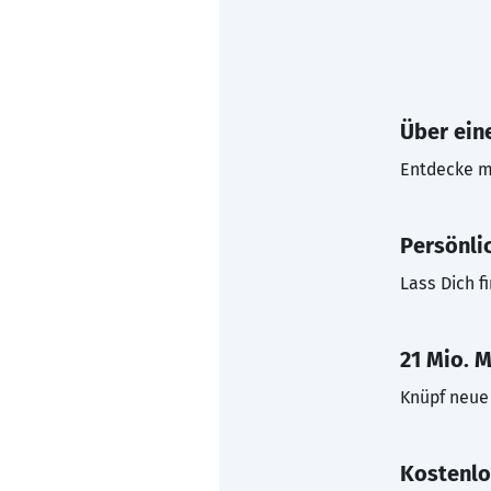
Über eine
Entdecke mi
Persönli
Lass Dich f
21 Mio. M
Knüpf neue 
Kostenlo