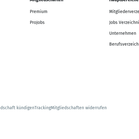
Premium
Mitgliederverz
ProJobs
Jobs Verzeichn
Unternehmen
Berufsverzeich
edschaft kündigen
Tracking
Mitgliedschaften widerrufen