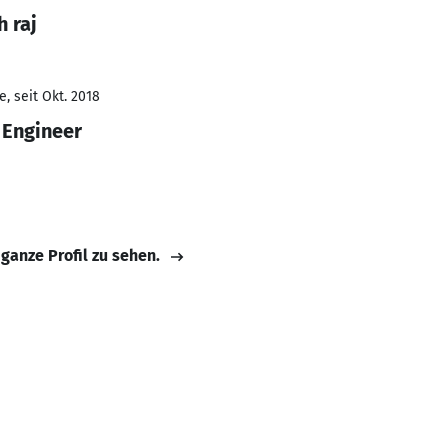
 raj
, seit Okt. 2018
 Engineer
 ganze Profil zu sehen.