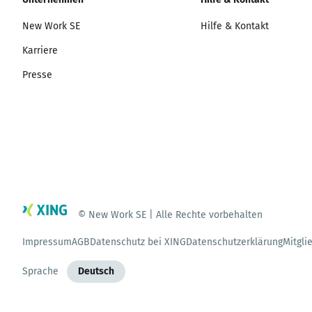
New Work SE
Hilfe & Kontakt
Karriere
Presse
© New Work SE | Alle Rechte vorbehalten
Impressum
AGB
Datenschutz bei XING
Datenschutzerklärung
Mitgli
Sprache
Deutsch