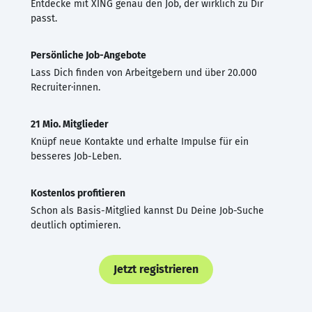
Entdecke mit XING genau den Job, der wirklich zu Dir
passt.
Persönliche Job-Angebote
Lass Dich finden von Arbeitgebern und über 20.000
Recruiter·innen.
21 Mio. Mitglieder
Knüpf neue Kontakte und erhalte Impulse für ein
besseres Job-Leben.
Kostenlos profitieren
Schon als Basis-Mitglied kannst Du Deine Job-Suche
deutlich optimieren.
Jetzt registrieren