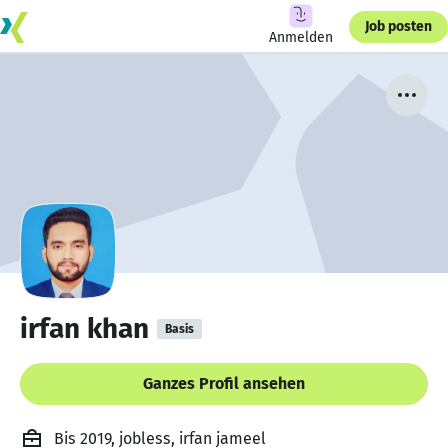
Job posten
Anmelden
irfan khan
Basis
Ganzes Profil ansehen
Bis 2019, jobless, irfan jameel