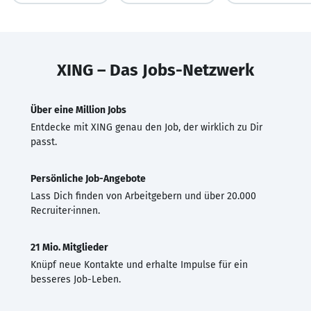
XING – Das Jobs-Netzwerk
Über eine Million Jobs
Entdecke mit XING genau den Job, der wirklich zu Dir
passt.
Persönliche Job-Angebote
Lass Dich finden von Arbeitgebern und über 20.000
Recruiter·innen.
21 Mio. Mitglieder
Knüpf neue Kontakte und erhalte Impulse für ein
besseres Job-Leben.