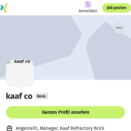
Job posten
Anmelden
kaaf co
Basis
Ganzes Profil ansehen
Angestellt, Manager, Kaaf Refractory Brick