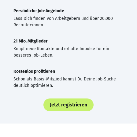
Persönliche Job-Angebote
Lass Dich finden von Arbeitgebern und über 20.000
Recruiter·innen.
21 Mio. Mitglieder
Knüpf neue Kontakte und erhalte Impulse für ein
besseres Job-Leben.
Kostenlos profitieren
Schon als Basis-Mitglied kannst Du Deine Job-Suche
deutlich optimieren.
Jetzt registrieren