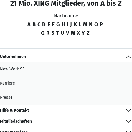
21 Mio. XING Mitglieder, von A bis Z
Nachname:
A
B
C
D
E
F
G
H
I
J
K
L
M
N
O
P
Q
R
S
T
U
V
W
X
Y
Z
Unternehmen
New Work SE
Karriere
Presse
Hilfe & Kontakt
Mitgliedschaften