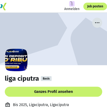
Job posten
Anmelden
liga ciputra
Basis
Ganzes Profil ansehen
Bis 2025, Ligaciputra, Ligaciputra