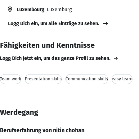
Luxembourg
, Luxemburg
Logg Dich ein, um alle Einträge zu sehen.
Fähigkeiten und Kenntnisse
Logg Dich jetzt ein, um das ganze Profil zu sehen.
Team work
Presentation skills
Communication skills
easy learn
Werdegang
Berufserfahrung von nitin chohan