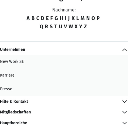
Nachname:
A
B
C
D
E
F
G
H
I
J
K
L
M
N
O
P
Q
R
S
T
U
V
W
X
Y
Z
Unternehmen
New Work SE
Karriere
Presse
Hilfe & Kontakt
Mitgliedschaften
Hauptbereiche