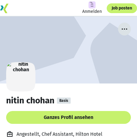
Job posten
Anmelden
nitin chohan
Basis
Ganzes Profil ansehen
Angestellt, Chef Assistant, Hilton Hotel