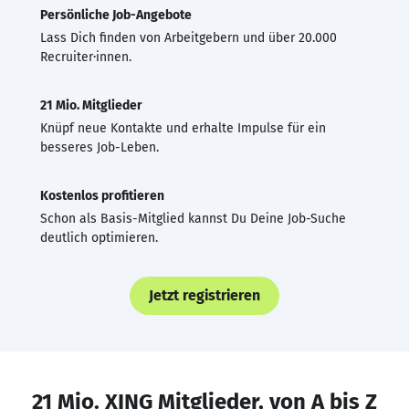
Persönliche Job-Angebote
Lass Dich finden von Arbeitgebern und über 20.000
Recruiter·innen.
21 Mio. Mitglieder
Knüpf neue Kontakte und erhalte Impulse für ein
besseres Job-Leben.
Kostenlos profitieren
Schon als Basis-Mitglied kannst Du Deine Job-Suche
deutlich optimieren.
Jetzt registrieren
21 Mio. XING Mitglieder, von A bis Z