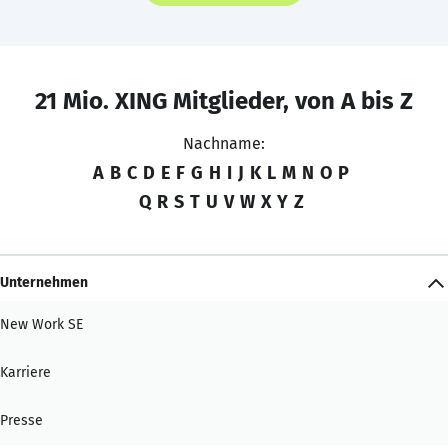
21 Mio. XING Mitglieder, von A bis Z
Nachname:
A
B
C
D
E
F
G
H
I
J
K
L
M
N
O
P
Q
R
S
T
U
V
W
X
Y
Z
Unternehmen
New Work SE
Karriere
Presse