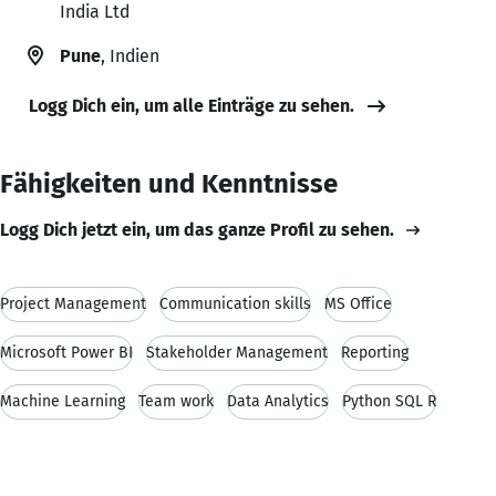
India Ltd
Pune
, Indien
Logg Dich ein, um alle Einträge zu sehen.
Fähigkeiten und Kenntnisse
Logg Dich jetzt ein, um das ganze Profil zu sehen.
Project Management
Communication skills
MS Office
Microsoft Power BI
Stakeholder Management
Reporting
Machine Learning
Team work
Data Analytics
Python SQL R