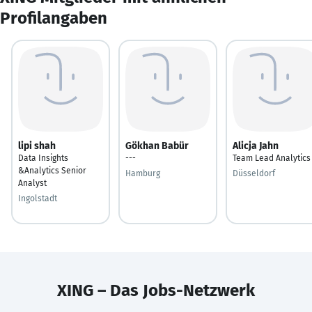
Profilangaben
lipi shah
Gökhan Babür
Alicja Jahn
Data Insights
---
Team Lead Analytics
&Analytics Senior
Hamburg
Düsseldorf
Analyst
Ingolstadt
XING – Das Jobs-Netzwerk