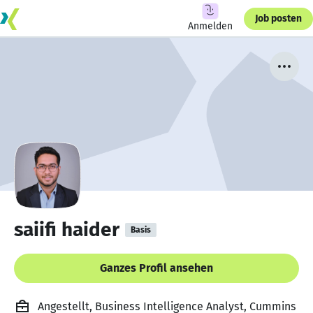
Job posten
Anmelden
saiifi haider
Basis
Ganzes Profil ansehen
Angestellt, Business Intelligence Analyst, Cummins