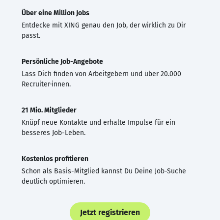
Über eine Million Jobs
Entdecke mit XING genau den Job, der wirklich zu Dir
passt.
Persönliche Job-Angebote
Lass Dich finden von Arbeitgebern und über 20.000
Recruiter·innen.
21 Mio. Mitglieder
Knüpf neue Kontakte und erhalte Impulse für ein
besseres Job-Leben.
Kostenlos profitieren
Schon als Basis-Mitglied kannst Du Deine Job-Suche
deutlich optimieren.
Jetzt registrieren