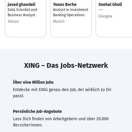
javad ghaedali
Yonas Berhe
Snehal Ghuli
Data Scientist and
Analyst in Investment
---
Business Analyst
Banking Operations
Glasgow
Tehran
Munich
XING – Das Jobs-Netzwerk
Über eine Million Jobs
Entdecke mit XING genau den Job, der wirklich zu Dir
passt.
Persönliche Job-Angebote
Lass Dich finden von Arbeitgebern und über 20.000
Recruiter·innen.