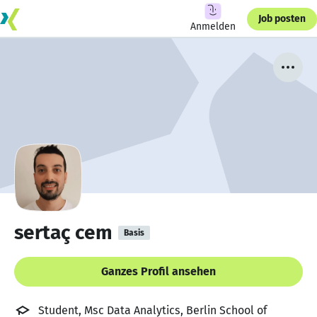
Job posten
Anmelden
sertaç cem
Basis
Ganzes Profil ansehen
Student, Msc Data Analytics, Berlin School of