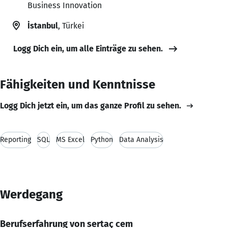
Business Innovation
İstanbul
, Türkei
Logg Dich ein, um alle Einträge zu sehen.
Fähigkeiten und Kenntnisse
Logg Dich jetzt ein, um das ganze Profil zu sehen.
Reporting
SQL
MS Excel
Python
Data Analysis
Werdegang
Berufserfahrung von sertaç cem