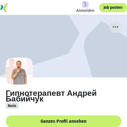
Job posten
Anmelden
Гипнотерапевт Андрей
Бабийчук
Basis
Ganzes Profil ansehen