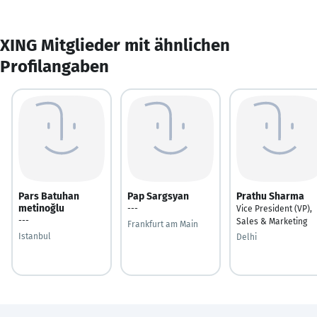
XING Mitglieder mit ähnlichen
Profilangaben
Pars Batuhan
Pap Sargsyan
Prathu Sharma
metinoğlu
---
Vice President (VP),
---
Sales & Marketing
Frankfurt am Main
Istanbul
Delhi