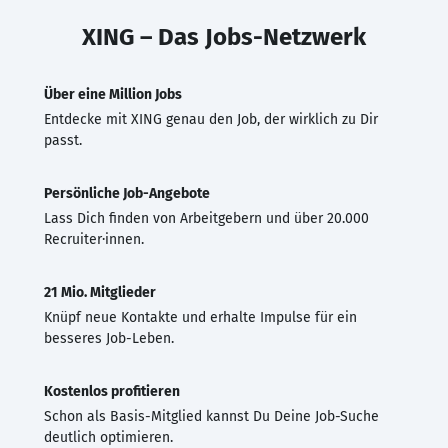
XING – Das Jobs-Netzwerk
Über eine Million Jobs
Entdecke mit XING genau den Job, der wirklich zu Dir
passt.
Persönliche Job-Angebote
Lass Dich finden von Arbeitgebern und über 20.000
Recruiter·innen.
21 Mio. Mitglieder
Knüpf neue Kontakte und erhalte Impulse für ein
besseres Job-Leben.
Kostenlos profitieren
Schon als Basis-Mitglied kannst Du Deine Job-Suche
deutlich optimieren.