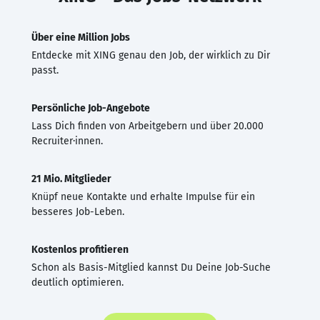
Über eine Million Jobs
Entdecke mit XING genau den Job, der wirklich zu Dir
passt.
Persönliche Job-Angebote
Lass Dich finden von Arbeitgebern und über 20.000
Recruiter·innen.
21 Mio. Mitglieder
Knüpf neue Kontakte und erhalte Impulse für ein
besseres Job-Leben.
Kostenlos profitieren
Schon als Basis-Mitglied kannst Du Deine Job-Suche
deutlich optimieren.