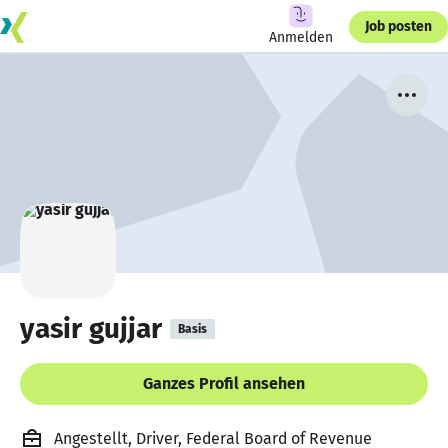
Job posten
Anmelden
yasir gujjar
Basis
Ganzes Profil ansehen
Angestellt, Driver, Federal Board of Revenue