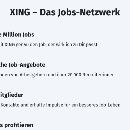
XING – Das Jobs-Netzwerk
 Million Jobs
t XING genau den Job, der wirklich zu Dir passt.
che Job-Angebote
inden von Arbeitgebern und über 20.000 Recruiter·innen.
itglieder
Kontakte und erhalte Impulse für ein besseres Job-Leben.
s profitieren