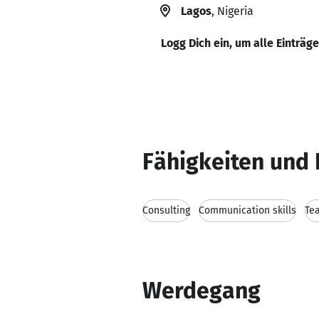
Lagos
, Nigeria
Logg Dich ein, um alle Einträg
Fähigkeiten und 
Consulting
Communication skills
Te
Werdegang