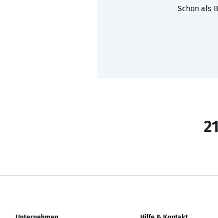
Schon als B
21
Unternehmen
Hilfe & Kontakt