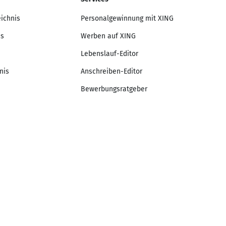
eichnis
Personalgewinnung mit XING
is
Werben auf XING
Lebenslauf-Editor
nis
Anschreiben-Editor
Bewerbungsratgeber