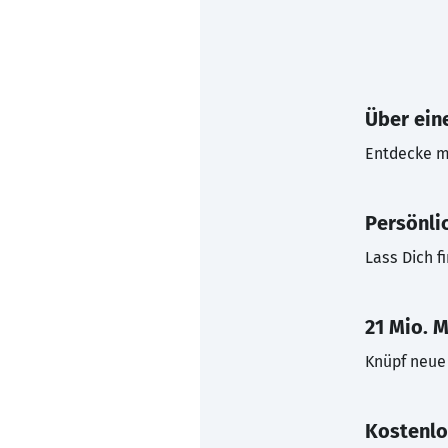
Über eine
Entdecke mi
Persönli
Lass Dich f
21 Mio. M
Knüpf neue 
Kostenlo