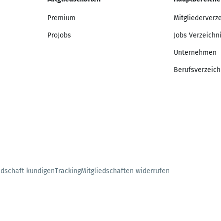
Premium
Mitgliederverz
ProJobs
Jobs Verzeichn
Unternehmen
Berufsverzeich
edschaft kündigen
Tracking
Mitgliedschaften widerrufen