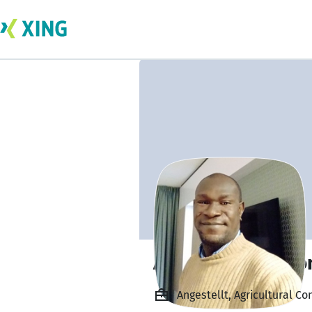
Adesubokan Solo
Angestellt, Agricultural Co