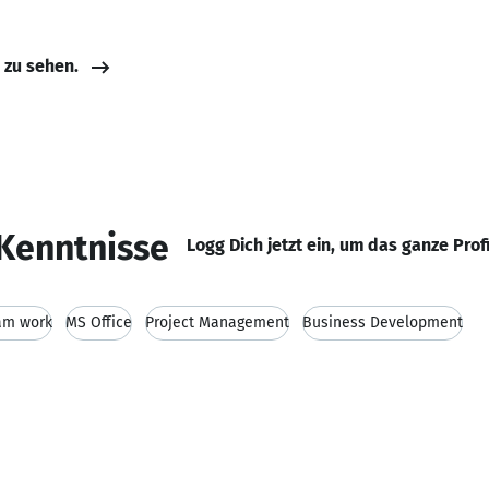
e zu sehen.
Kenntnisse
Logg Dich jetzt ein, um das ganze Prof
am work
MS Office
Project Management
Business Development