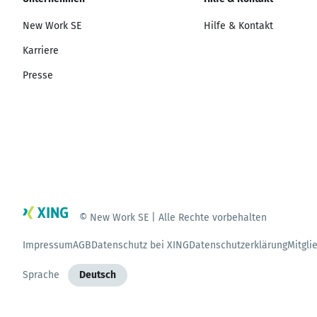
New Work SE
Hilfe & Kontakt
Karriere
Presse
© New Work SE | Alle Rechte vorbehalten
Impressum
AGB
Datenschutz bei XING
Datenschutzerklärung
Mitgli
Sprache
Deutsch