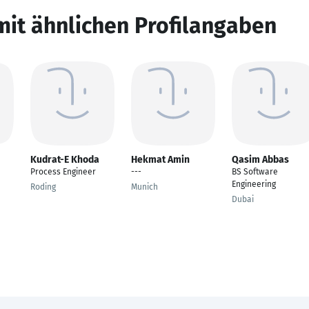
mit ähnlichen Profilangaben
Kudrat-E Khoda
Hekmat Amin
Qasim Abbas
Process Engineer
---
BS Software
Engineering
Roding
Munich
Dubai