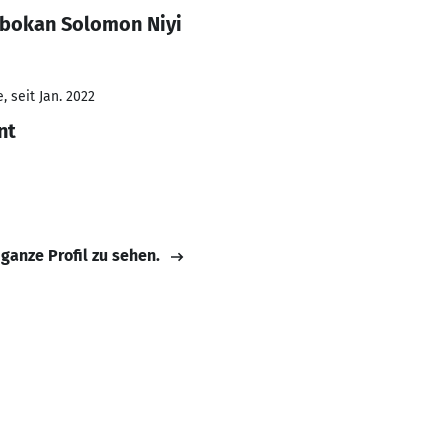
ubokan Solomon Niyi
 seit Jan. 2022
nt
 ganze Profil zu sehen.