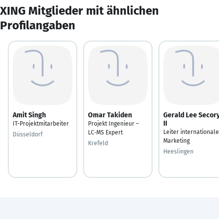
XING Mitglieder mit ähnlichen
Profilangaben
Amit Singh
Omar Takiden
Gerald Lee Secor
II
IT-Projektmitarbeiter
Projekt Ingenieur –
Leiter international
LC‑MS Expert
Düsseldorf
Marketing
Krefeld
Heeslingen