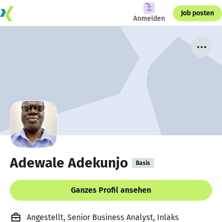
Job posten
Anmelden
Adewale Adekunjo
Basis
Ganzes Profil ansehen
Angestellt, Senior Business Analyst, Inlaks