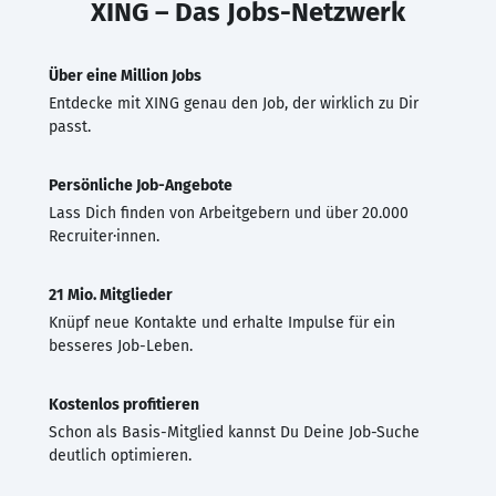
XING – Das Jobs-Netzwerk
Über eine Million Jobs
Entdecke mit XING genau den Job, der wirklich zu Dir
passt.
Persönliche Job-Angebote
Lass Dich finden von Arbeitgebern und über 20.000
Recruiter·innen.
21 Mio. Mitglieder
Knüpf neue Kontakte und erhalte Impulse für ein
besseres Job-Leben.
Kostenlos profitieren
Schon als Basis-Mitglied kannst Du Deine Job-Suche
deutlich optimieren.