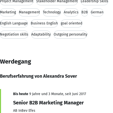
Project Management
Stakeholder Management
Leadership Skills
Marketing
Management
Technology
Analytics
B2B
German
English Language
Business English
goal oriented
Negotiation skills
Adaptability
Outgoing personality
Werdegang
Berufserfahrung von Alexandra Sover
Bis heute
9 Jahre und 3 Monate, seit Juni 2017
Senior B2B Marketing Manager
AB InBev Efes