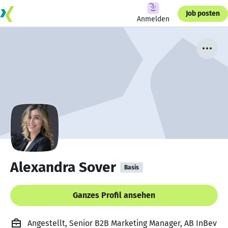
Job posten
Anmelden
Alexandra Sover
Basis
Ganzes Profil ansehen
Angestellt, Senior B2B Marketing Manager, AB InBev