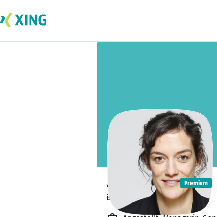
Alice Ebner
Premium
ist zurzeit gebucht.