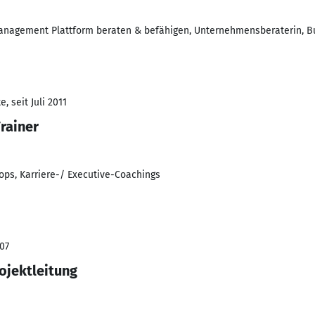
anagement Plattform beraten & befähigen, Unternehmensberaterin, B
, seit Juli 2011
rainer
s, Karriere-/ Executive-Coachings
007
ojektleitung