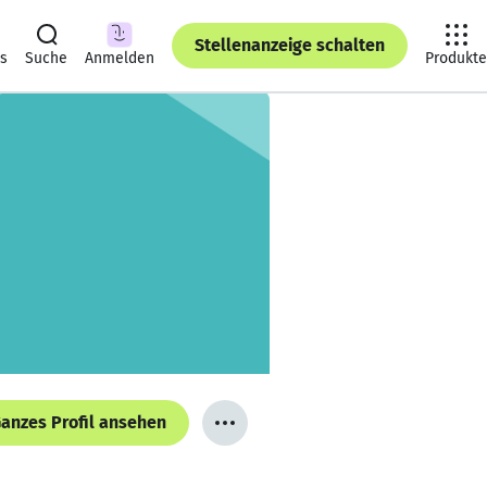
Stellenanzeige schalten
ts
Suche
Anmelden
Produkte
anzes Profil ansehen