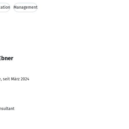
ation
Management
Ebner
, seit März 2024
sultant