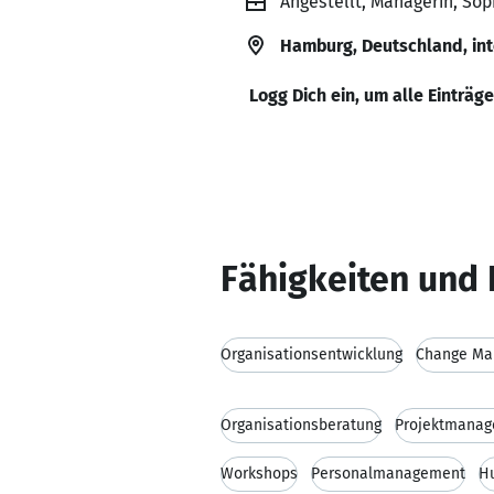
Angestellt, Managerin, So
Hamburg, Deutschland, int
Logg Dich ein, um alle Einträg
Fähigkeiten und 
Organisationsentwicklung
Change Ma
Organisationsberatung
Projektmana
Workshops
Personalmanagement
H