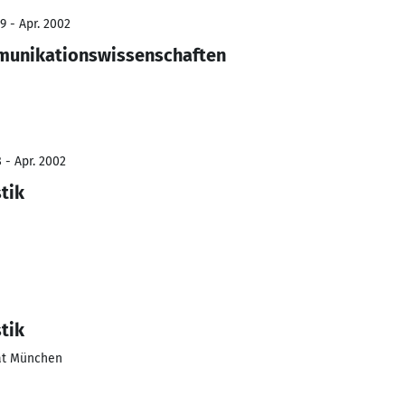
9 - Apr. 2002
mmunikationswissenschaften
 - Apr. 2002
tik
tik
ät München