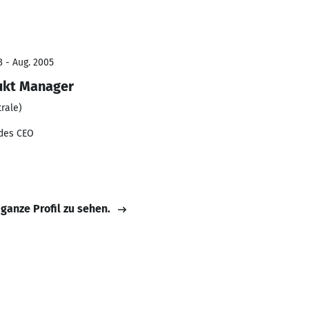
3 - Aug. 2005
ukt Manager
rale)
 des CEO
 ganze Profil zu sehen.