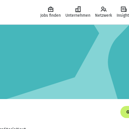
Jobs finden
Unternehmen
Netzwerk
Insigh
G