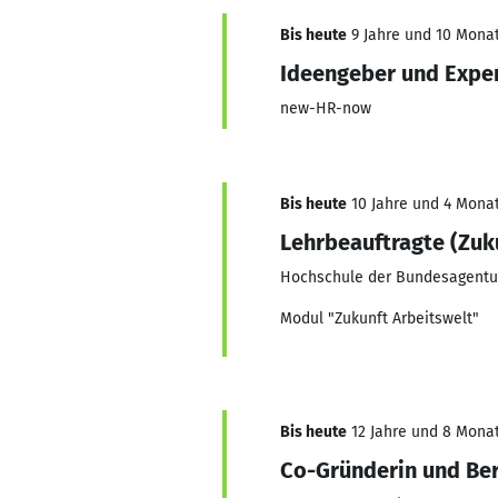
Bis heute
9 Jahre und 10 Monat
Ideengeber und Expe
new-HR-now
Bis heute
10 Jahre und 4 Monat
Lehrbeauftragte (Zuku
Hochschule der Bundesagentur
Modul "Zukunft Arbeitswelt"
Bis heute
12 Jahre und 8 Monate
Co-Gründerin und Ber