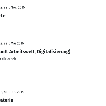
e, seit Nov. 2016
rte
e, seit Mai 2016
nft Arbeitswelt, Digitalisierung)
 für Arbeit
, seit Jan. 2014
aterin