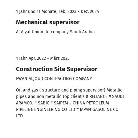
1 Jahr und 11 Monate, Feb. 2023 - Dez. 2024
Mechanical supervisor
Al Ajyal Union ltd company Saudi Arabia
1 Jahr, Apr. 2022 - März 2023
Construction Site Supervisor
EWAN ALJOUD CONTRACTING COMPANY
Oil and gas ( structure and piping supervisor) Metallic
pipes and non metallic Top client's # RELIANCE # SAUDI
ARAMCO, # SABIC # SAIPEM # CHINA PETROLEUM
PIPELINE ENGINEERING CO LTD # JAPAN GASOLINE CO
LTD