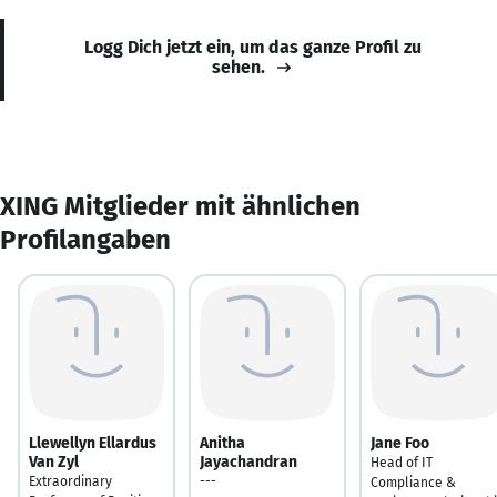
Logg Dich jetzt ein, um das ganze Profil zu
sehen.
XING Mitglieder mit ähnlichen
Profilangaben
Llewellyn Ellardus
Anitha
Jane Foo
Van Zyl
Jayachandran
Head of IT
Extraordinary
---
Compliance &