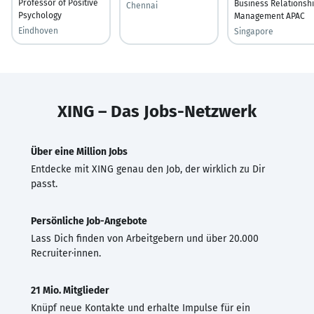
Professor of Positive
Business Relationsh
Chennai
Psychology
Management APAC
Eindhoven
Singapore
XING – Das Jobs-Netzwerk
Über eine Million Jobs
Entdecke mit XING genau den Job, der wirklich zu Dir
passt.
Persönliche Job-Angebote
Lass Dich finden von Arbeitgebern und über 20.000
Recruiter·innen.
21 Mio. Mitglieder
Knüpf neue Kontakte und erhalte Impulse für ein