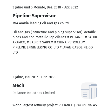
3 Jahre und 5 Monate, Dez. 2018 - Apr. 2022
Pipeline Supervisor
MIA Arabia leading oil and gas co ltd
Oil and gas ( structure and piping supervisor) Metallic
pipes and non metallic Top client's # RELIANCE # SAUDI
ARAMCO, # SABIC # SAIPEM # CHINA PETROLEUM
PIPELINE ENGINEERING CO LTD # JAPAN GASOLINE CO
LTD
2 Jahre, Jan. 2017 - Dez. 2018
Mech
Reliance Industries Limited
World largest refinery project RELIANCE J3 WORKING AS