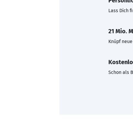
Persönli
Lass Dich f
21 Mio. M
Knüpf neue 
Kostenlo
Schon als B