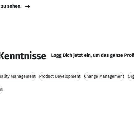
e zu sehen.
Kenntnisse
Logg Dich jetzt ein, um das ganze Prof
uality Management
Product Development
Change Management
Org
nt