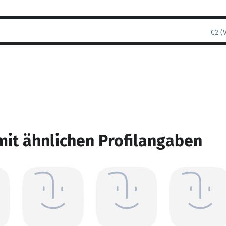
C2 (
mit ähnlichen Profilangaben