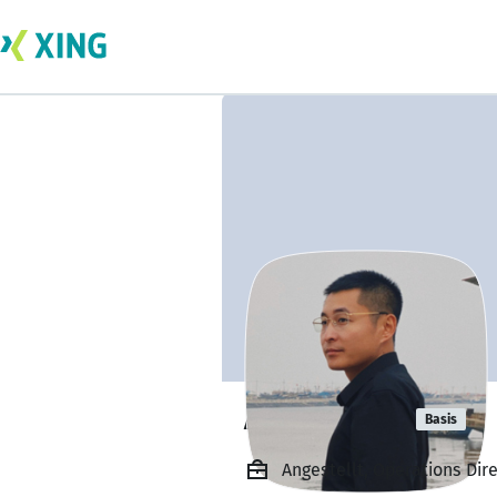
Andre Chen
Basis
Angestellt, Operations Dire