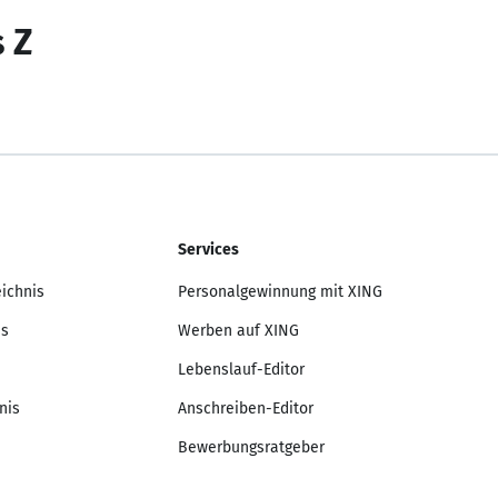
s Z
Services
eichnis
Personalgewinnung mit XING
is
Werben auf XING
Lebenslauf-Editor
nis
Anschreiben-Editor
Bewerbungsratgeber