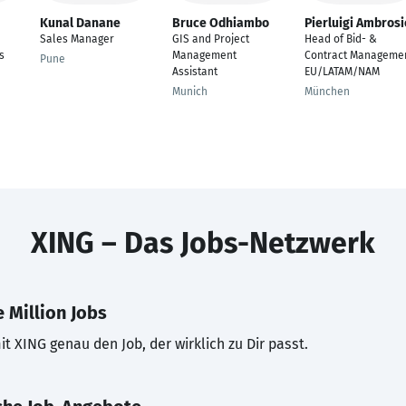
Kunal Danane
Bruce Odhiambo
Pierluigi Ambrosi
Sales Manager
GIS and Project
Head of Bid- &
s
Management
Contract Manageme
Pune
Assistant
EU/LATAM/NAM
Munich
München
XING – Das Jobs-Netzwerk
 Million Jobs
t XING genau den Job, der wirklich zu Dir passt.