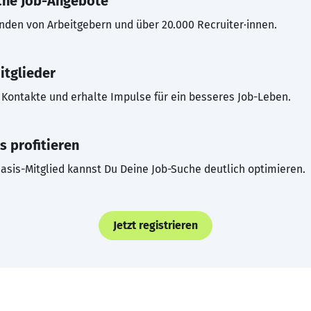
che Job-Angebote
inden von Arbeitgebern und über 20.000 Recruiter·innen.
itglieder
Kontakte und erhalte Impulse für ein besseres Job-Leben.
s profitieren
asis-Mitglied kannst Du Deine Job-Suche deutlich optimieren.
Jetzt registrieren