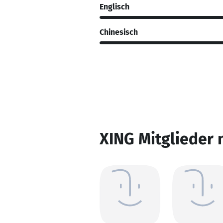
Englisch
Chinesisch
XING Mitglieder 