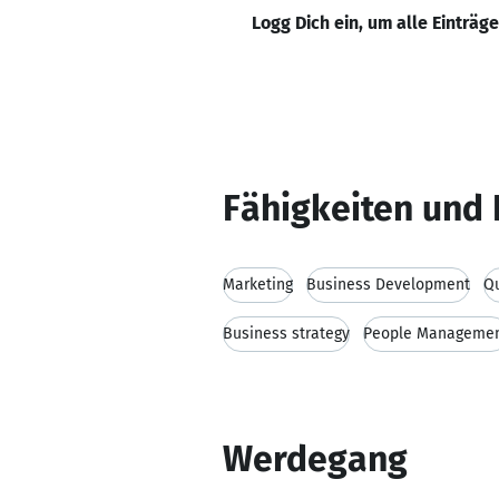
Logg Dich ein, um alle Einträg
Fähigkeiten und 
Marketing
Business Development
Q
Business strategy
People Manageme
Werdegang