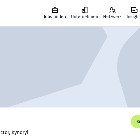
Jobs finden
Unternehmen
Netzwerk
Insigh
G
ctor, Kyndryl