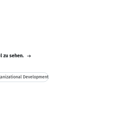
il zu sehen.
anizational Development