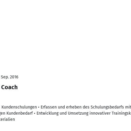
- Sep. 2016
 Coach
on Kundenschulungen • Erfassen und erheben des Schulungsbedarfs m
gen Kundenbedarf • Entwicklung und Umsetzung innovativer Trainingsk
erialien