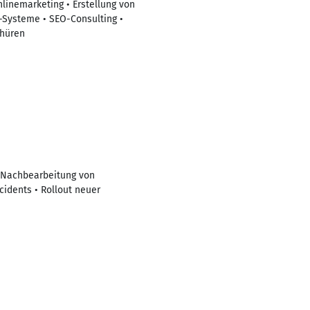
nlinemarketing • Erstellung von
-Systeme • SEO-Consulting •
chüren
/ Nachbearbeitung von
idents • Rollout neuer