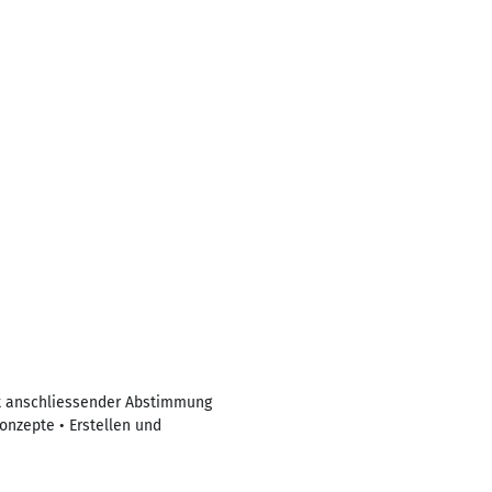
it anschliessender Abstimmung
onzepte • Erstellen und