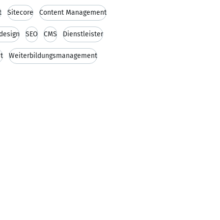
t
Sitecore
Content Management
kdesign
SEO
CMS
Dienstleister
t
Weiterbildungsmanagement