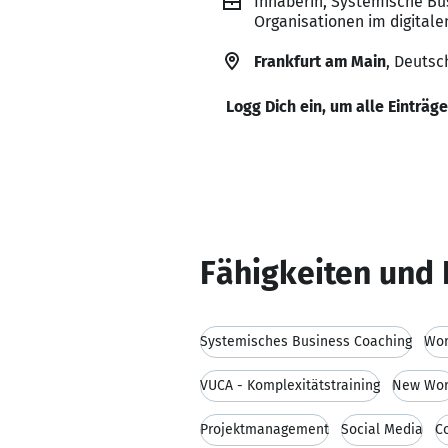
Inhaberin, Systemische Bu
Organisationen im digital
Frankfurt am Main
, Deutsc
Logg Dich ein, um alle Einträg
Fähigkeiten und 
Systemisches Business Coaching
Wor
VUCA - Komplexitätstraining
New Wor
Projektmanagement
Social Media
C