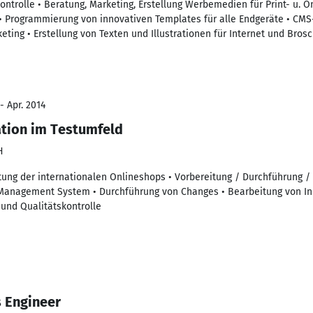
kontrolle • Beratung, Marketing, Erstellung Werbemedien für Print- u. O
• Programmierung von innovativen Templates für alle Endgeräte • CMS
ting • Erstellung von Texten und Illustrationen für Internet und Bros
- Apr. 2014
ation im Testumfeld
H
ung der internationalen Onlineshops • Vorbereitung / Durchführung 
Management System • Durchführung von Changes • Bearbeitung von Inc
und Qualitätskontrolle
 Engineer