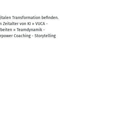
italen Transformation befinden.
 Zeitalter von KI » VUCA -
arbeiten » Teamdynamik -
power Coaching - Storytelling