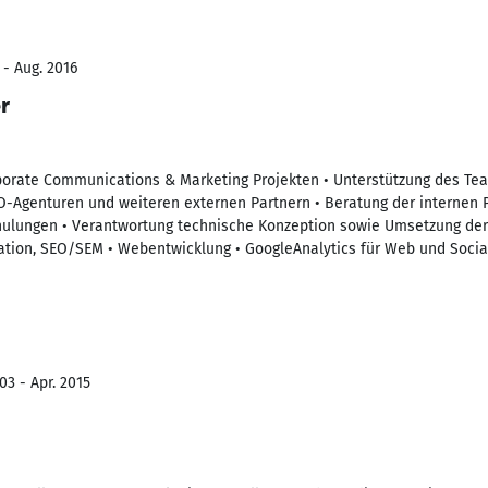
 - Aug. 2016
r
orate Communications & Marketing Projekten • Unterstützung des Team
EO-Agenturen und weiteren externen Partnern • Beratung der internen 
hulungen • Verantwortung technische Konzeption sowie Umsetzung der
ration, SEO/SEM • Webentwicklung • GoogleAnalytics für Web und Soci
03 - Apr. 2015