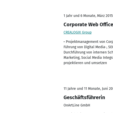
1 Jahr und 6 Monate, März 2015
Corporate Web Office
CREALOGIX Group
• Projektmanagement von Corp
Führung von Digital Media-, S
Durchführung von internen Sc
Marketing, Social Media Integ
projektieren und umsetzen
11 Jahre und 11 Monate, Juni 20
Geschäftsführerin
OnArtLine GmbH