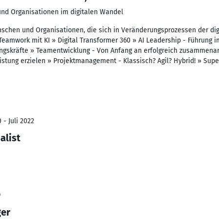
und Organisationen im digitalen Wandel
schen und Organisationen, die sich in Veränderungsprozessen der dig
amwork mit KI » Digital Transformer 360 » AI Leadership - Führung im
rungskräfte » Teamentwicklung - Von Anfang an erfolgreich zusammen
ung erzielen » Projektmanagement - Klassisch? Agil? Hybrid! » Super
 - Juli 2022
alist
9
ger