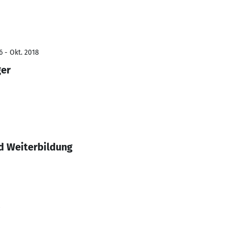
6 - Okt. 2018
ger
d Weiterbildung
8