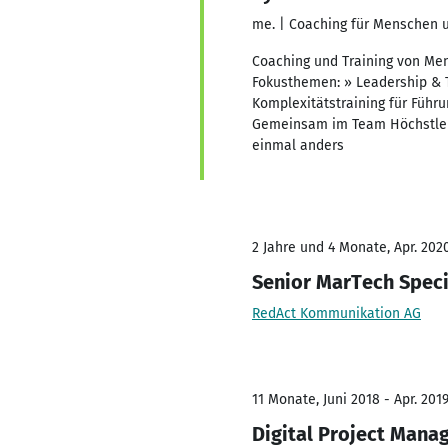
me. | Coaching für Menschen 
Coaching und Training von Men
Fokusthemen: » Leadership & Te
Komplexitätstraining für Füh
Gemeinsam im Team Höchstleist
einmal anders
2 Jahre und 4 Monate, Apr. 2020
Senior MarTech Speci
RedAct Kommunikation AG
11 Monate, Juni 2018 - Apr. 201
Digital Project Mana