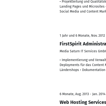
• Projektleitung und Qualitäts
Landing Pages und Microsites 
Social Media und Content Marke
1 Jahr und 6 Monate, Nov. 2012 
FirstSpirit Administr
Media Saturn IT Services Gmb
• Implementierung und Verwalt
Deployments für das Content 
Ländershops • Dokumentation 
6 Monate, Aug. 2013 - Jan. 2014
Web Hosting Services