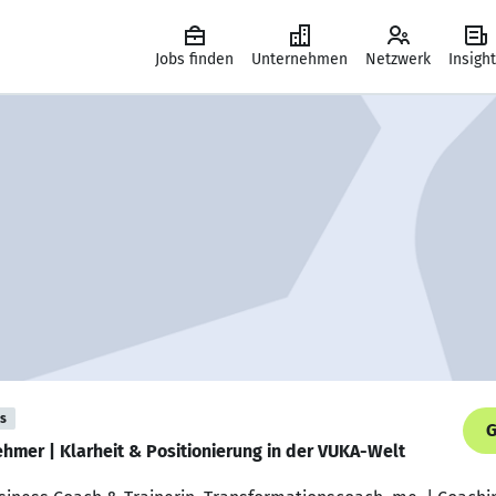
Jobs finden
Unternehmen
Netzwerk
Insigh
is
G
ehmer | Klarheit & Positionierung in der VUKA-Welt