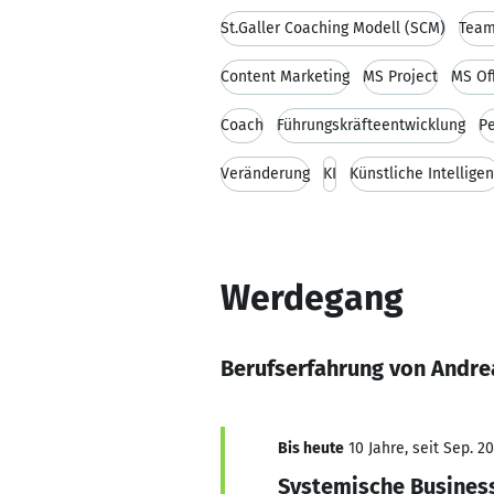
St.Galler Coaching Modell (SCM)
Team
Content Marketing
MS Project
MS Of
Coach
Führungskräfteentwicklung
Pe
Veränderung
KI
Künstliche Intelligen
Werdegang
Berufserfahrung von Andre
Bis heute
10 Jahre, seit Sep. 2
Systemische Business