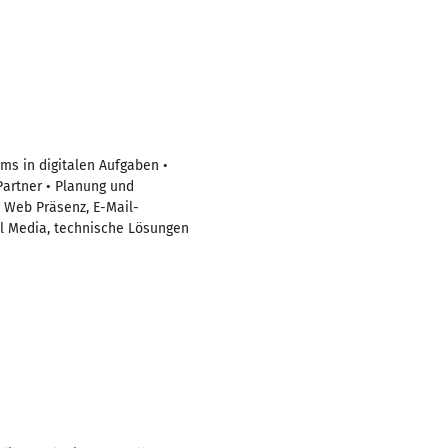
s in digitalen Aufgaben •
Partner • Planung und
 Web Präsenz, E-Mail-
al Media, technische Lösungen