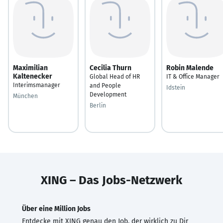
Maximilian
Cecilia Thurn
Robin Malende
Kaltenecker
Global Head of HR
IT & Office Manager
Interimsmanager
and People
Idstein
Development
München
Berlin
XING – Das Jobs-Netzwerk
Über eine Million Jobs
Entdecke mit XING genau den Job, der wirklich zu Dir