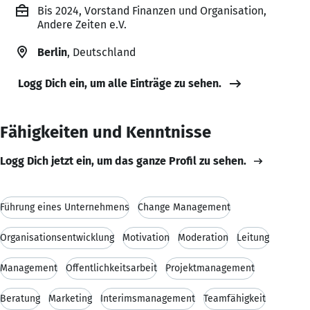
Bis 2024, Vorstand Finanzen und Organisation,
Andere Zeiten e.V.
Berlin
, Deutschland
Logg Dich ein, um alle Einträge zu sehen.
Fähigkeiten und Kenntnisse
Logg Dich jetzt ein, um das ganze Profil zu sehen.
Führung eines Unternehmens
Change Management
Organisationsentwicklung
Motivation
Moderation
Leitung
Management
Öffentlichkeitsarbeit
Projektmanagement
Beratung
Marketing
Interimsmanagement
Teamfähigkeit