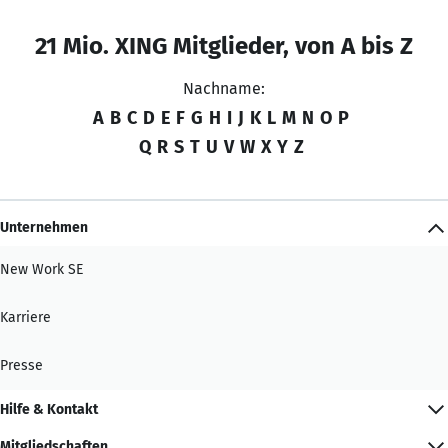
21 Mio. XING Mitglieder, von A bis Z
Nachname:
A
B
C
D
E
F
G
H
I
J
K
L
M
N
O
P
Q
R
S
T
U
V
W
X
Y
Z
Unternehmen
New Work SE
Karriere
Presse
Hilfe & Kontakt
Mitgliedschaften