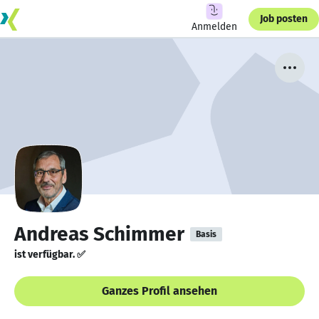
Job posten
Anmelden
Andreas Schimmer
Basis
ist verfügbar. ✅
Ganzes Profil ansehen