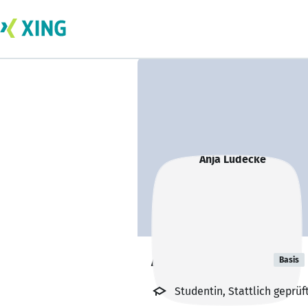
Anja Lüdecke
Basis
Studentin, Stattlich geprü