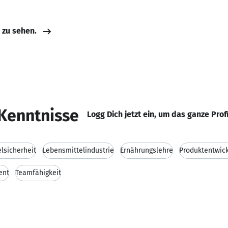
e zu sehen.
Kenntnisse
Logg Dich jetzt ein, um das ganze Prof
lsicherheit
Lebensmittelindustrie
Ernährungslehre
Produktentwic
ent
Teamfähigkeit