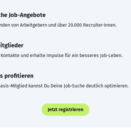
che Job-Angebote
inden von Arbeitgebern und über 20.000 Recruiter·innen.
itglieder
Kontakte und erhalte Impulse für ein besseres Job-Leben.
s profitieren
asis-Mitglied kannst Du Deine Job-Suche deutlich optimieren.
Jetzt registrieren