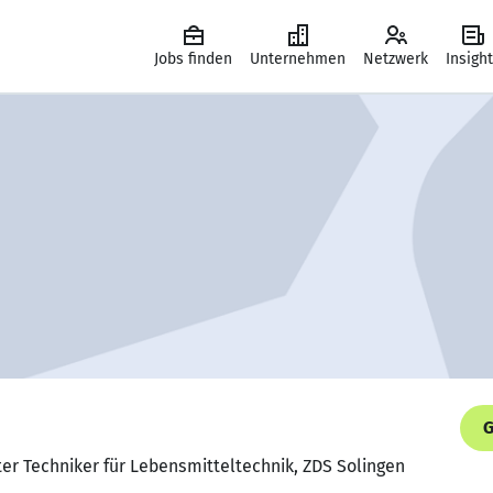
Jobs finden
Unternehmen
Netzwerk
Insigh
G
fter Techniker für Lebensmitteltechnik, ZDS Solingen