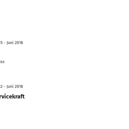
5 - Juni 2018
uss
2 - Juni 2018
rvicekraft