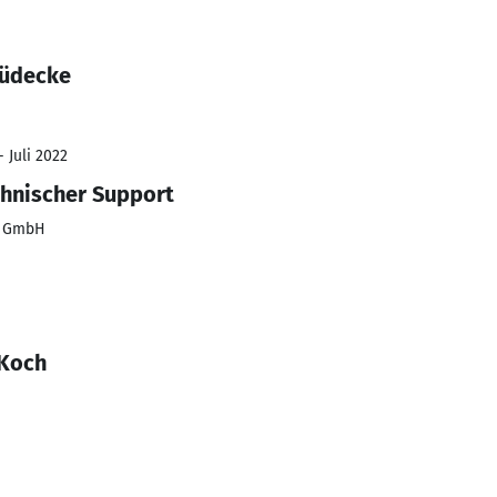
Lüdecke
 Juli 2022
chnischer Support
s GmbH
/Koch