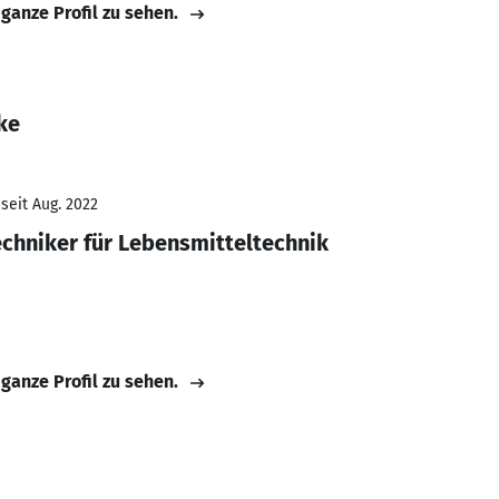
 ganze Profil zu sehen.
ke
seit Aug. 2022
echniker für Lebensmitteltechnik
 ganze Profil zu sehen.