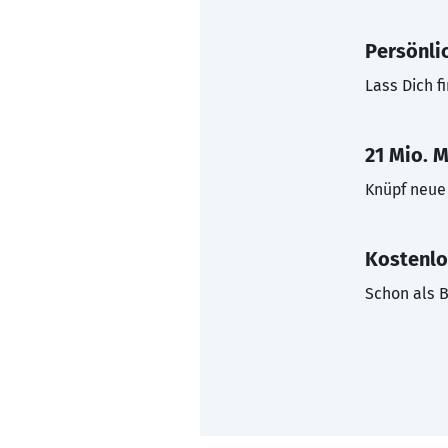
Persönli
Lass Dich f
21 Mio. M
Knüpf neue 
Kostenlo
Schon als B