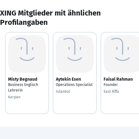
XING Mitglieder mit ähnlichen
Profilangaben
Misty Begnaud
Aytekin Esen
Faisal Rahman
Business Englisch
Operations Specialist
Founder
Lehrerin
Istanbul
East Riffa
Kerpen