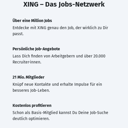
XING – Das Jobs-Netzwerk
Über eine Million Jobs
Entdecke mit XING genau den Job, der wirklich zu Dir
passt.
Persönliche Job-Angebote
Lass Dich finden von Arbeitgebern und über 20.000
Recruiter·innen.
21 Mio. Mitglieder
Knüpf neue Kontakte und erhalte Impulse für ein
besseres Job-Leben.
Kostenlos profitieren
Schon als Basis-Mitglied kannst Du Deine Job-Suche
deutlich optimieren.