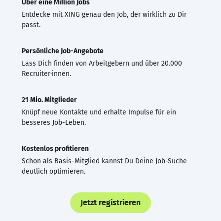
Über eine Million Jobs
Entdecke mit XING genau den Job, der wirklich zu Dir
passt.
Persönliche Job-Angebote
Lass Dich finden von Arbeitgebern und über 20.000
Recruiter·innen.
21 Mio. Mitglieder
Knüpf neue Kontakte und erhalte Impulse für ein
besseres Job-Leben.
Kostenlos profitieren
Schon als Basis-Mitglied kannst Du Deine Job-Suche
deutlich optimieren.
Jetzt registrieren