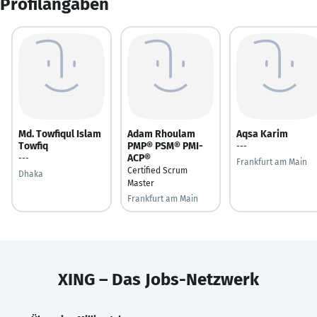
Profilangaben
Md. Towfiqul Islam
Adam Rhoulam
Aqsa Karim
Towfiq
PMP® PSM® PMI-
---
ACP®
---
Frankfurt am Main
Certified Scrum
Dhaka
Master
Frankfurt am Main
XING – Das Jobs-Netzwerk