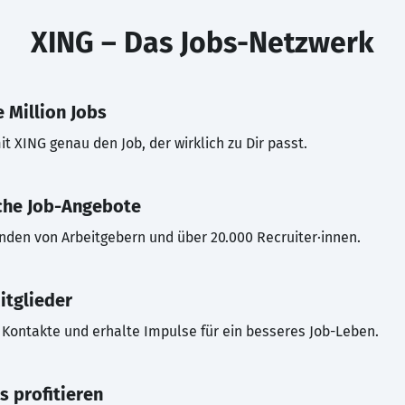
XING – Das Jobs-Netzwerk
 Million Jobs
t XING genau den Job, der wirklich zu Dir passt.
che Job-Angebote
inden von Arbeitgebern und über 20.000 Recruiter·innen.
itglieder
Kontakte und erhalte Impulse für ein besseres Job-Leben.
s profitieren