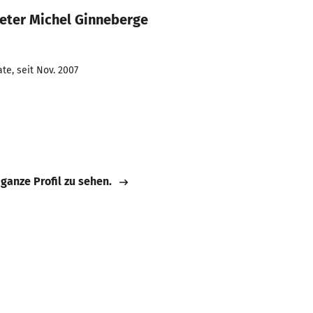
Peter Michel Ginneberge
te, seit Nov. 2007
 ganze Profil zu sehen.