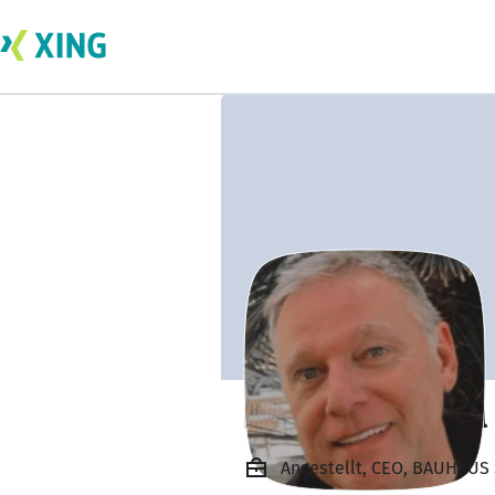
Bart Peter Miche
Angestellt, CEO, BAUHAUS