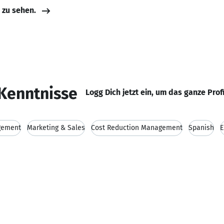
e zu sehen.
Kenntnisse
Logg Dich jetzt ein, um das ganze Prof
gement
Marketing & Sales
Cost Reduction Management
Spanish
E