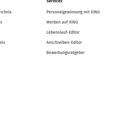
Services
eichnis
Personalgewinnung mit XING
is
Werben auf XING
Lebenslauf-Editor
nis
Anschreiben-Editor
Bewerbungsratgeber