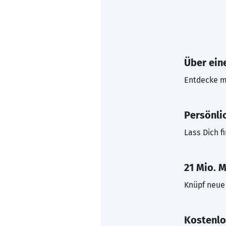
Über eine
Entdecke mi
Persönli
Lass Dich f
21 Mio. M
Knüpf neue 
Kostenlo