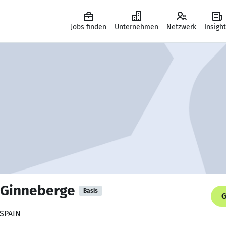
Jobs finden
Unternehmen
Netzwerk
Insigh
l Ginneberge
Basis
G
 SPAIN