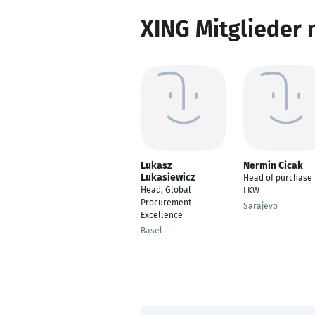
XING Mitglieder 
Lukasz
Nermin Cicak
Lukasiewicz
Head of purchase
Head, Global
LKW
Procurement
Sarajevo
Excellence
Basel