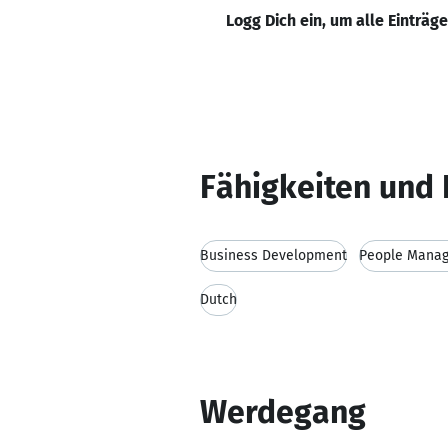
Logg Dich ein, um alle Einträg
Fähigkeiten und 
Business Development
People Mana
Dutch
Werdegang