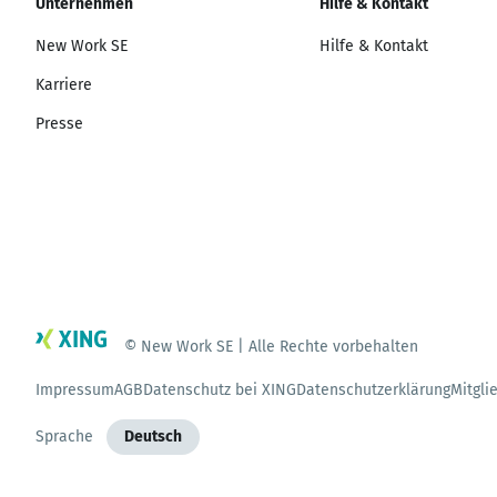
Unternehmen
Hilfe & Kontakt
New Work SE
Hilfe & Kontakt
Karriere
Presse
© New Work SE | Alle Rechte vorbehalten
Impressum
AGB
Datenschutz bei XING
Datenschutzerklärung
Mitgli
Sprache
Deutsch