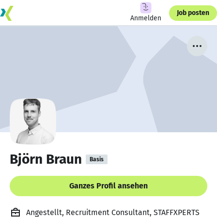
Job posten
Anmelden
Björn Braun
Basis
Ganzes Profil ansehen
Angestellt, Recruitment Consultant, STAFFXPERTS