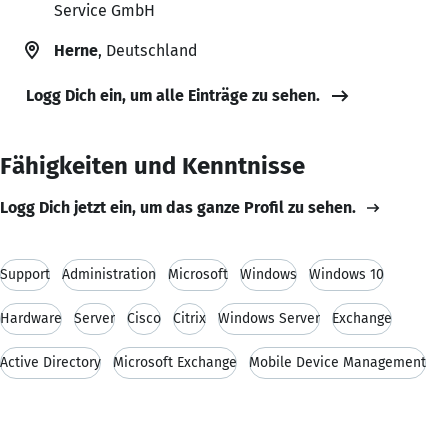
Service GmbH
Herne
, Deutschland
Logg Dich ein, um alle Einträge zu sehen.
Fähigkeiten und Kenntnisse
Logg Dich jetzt ein, um das ganze Profil zu sehen.
Support
Administration
Microsoft
Windows
Windows 10
Hardware
Server
Cisco
Citrix
Windows Server
Exchange
Active Directory
Microsoft Exchange
Mobile Device Management