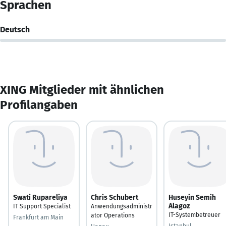
Sprachen
Deutsch
XING Mitglieder mit ähnlichen
Profilangaben
Swati Rupareliya
Chris Schubert
Huseyin Semih
Alagoz
IT Support Specialist
Anwendungsadministr
IT-Systembetreuer
ator Operations
Frankfurt am Main
Istanbul