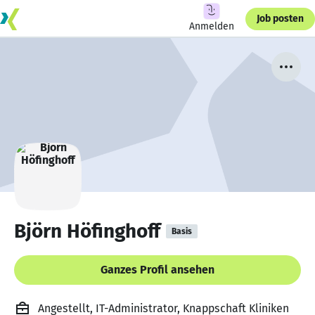
Job posten
Anmelden
Björn Höfinghoff
Basis
Ganzes Profil ansehen
Angestellt, IT-Administrator, Knappschaft Kliniken