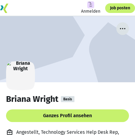
Job posten
Anmelden
Briana Wright
Basis
Ganzes Profil ansehen
Angestellt, Technology Services Help Desk Rep,