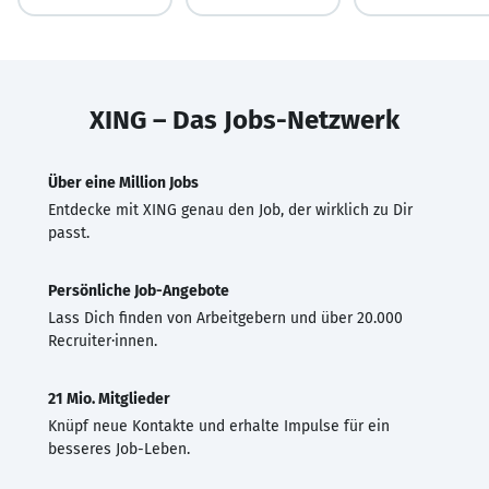
XING – Das Jobs-Netzwerk
Über eine Million Jobs
Entdecke mit XING genau den Job, der wirklich zu Dir
passt.
Persönliche Job-Angebote
Lass Dich finden von Arbeitgebern und über 20.000
Recruiter·innen.
21 Mio. Mitglieder
Knüpf neue Kontakte und erhalte Impulse für ein
besseres Job-Leben.