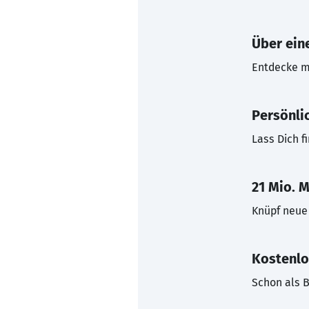
Über eine
Entdecke mi
Persönli
Lass Dich f
21 Mio. M
Knüpf neue 
Kostenlo
Schon als B