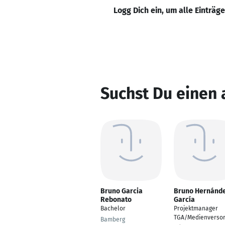
Logg Dich ein, um alle Einträg
Suchst Du einen 
Bruno Garcia
Bruno Hernánd
Rebonato
García
Bachelor
Projektmanager
TGA/Medienverso
Bamberg