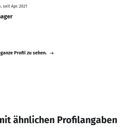
 seit Apr. 2021
nager
 ganze Profil zu sehen.
mit ähnlichen Profilangaben