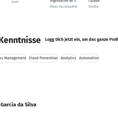
organización de TI
Calidad
León
Rivas-Vaciamadrid
Sevilla
Kenntnisse
Logg Dich jetzt ein, um das ganze Prof
ess Management
Fraud Prevention
Analytics
Automation
Garcia da Silva