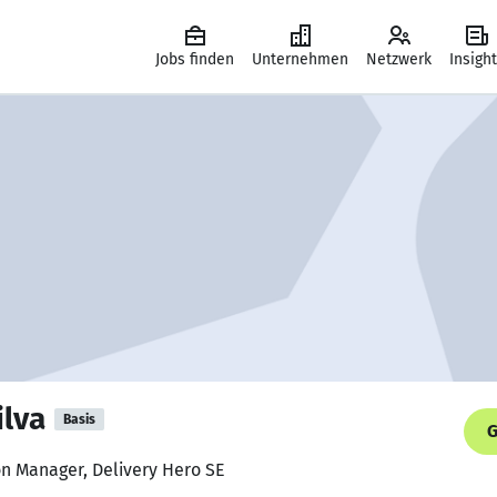
Jobs finden
Unternehmen
Netzwerk
Insigh
ilva
Basis
G
on Manager, Delivery Hero SE