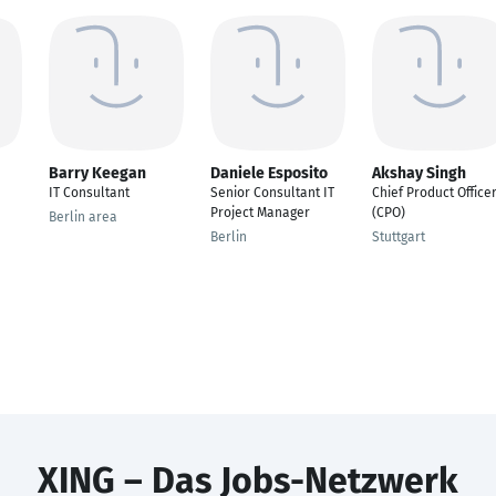
Barry Keegan
Daniele Esposito
Akshay Singh
IT Consultant
Senior Consultant IT
Chief Product Office
Project Manager
(CPO)
Berlin area
Berlin
Stuttgart
XING – Das Jobs-Netzwerk