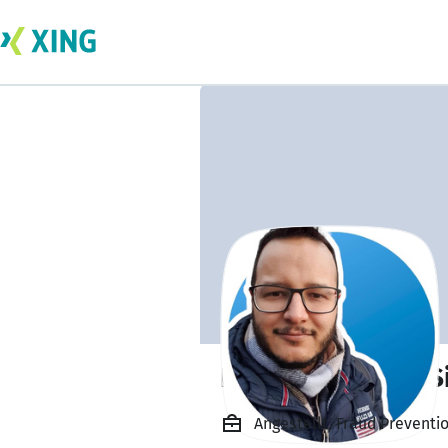
Bruno Garcia da S
Angestellt, Fraud Preventi