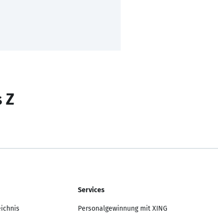
s Z
Services
eichnis
Personalgewinnung mit XING