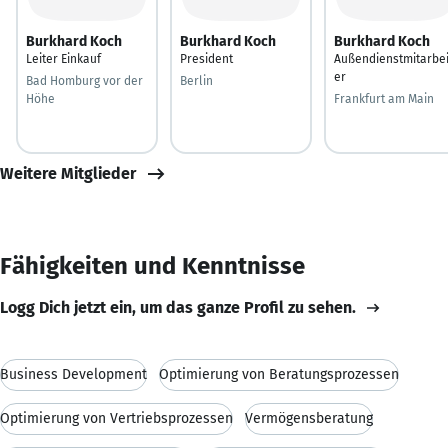
Burkhard Koch
Burkhard Koch
Burkhard Koch
Leiter Einkauf
President
Außendienstmitarbei
er
Bad Homburg vor der
Berlin
Höhe
Frankfurt am Main
Weitere Mitglieder
Fähigkeiten und Kenntnisse
Logg Dich jetzt ein, um das ganze Profil zu sehen.
Business Development
Optimierung von Beratungsprozessen
Optimierung von Vertriebsprozessen
Vermögensberatung