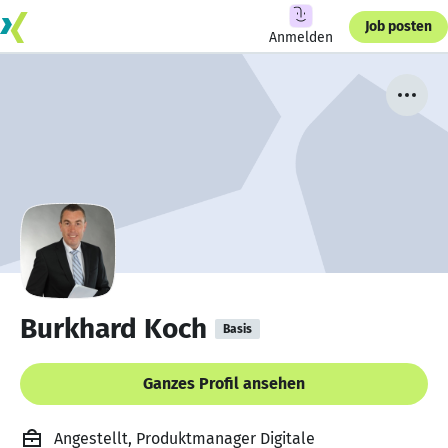
Job posten
Anmelden
Burkhard Koch
Basis
Ganzes Profil ansehen
Angestellt, Produktmanager Digitale