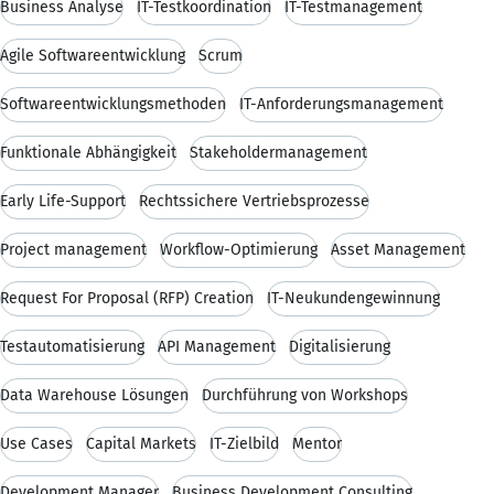
Business Analyse
IT-Testkoordination
IT-Testmanagement
Agile Softwareentwicklung
Scrum
Softwareentwicklungsmethoden
IT-Anforderungsmanagement
Funktionale Abhängigkeit
Stakeholdermanagement
Early Life-Support
Rechtssichere Vertriebsprozesse
Project management
Workflow-Optimierung
Asset Management
Request For Proposal (RFP) Creation
IT-Neukundengewinnung
Testautomatisierung
API Management
Digitalisierung
Data Warehouse Lösungen
Durchführung von Workshops
Use Cases
Capital Markets
IT-Zielbild
Mentor
Development Manager
Business Development Consulting