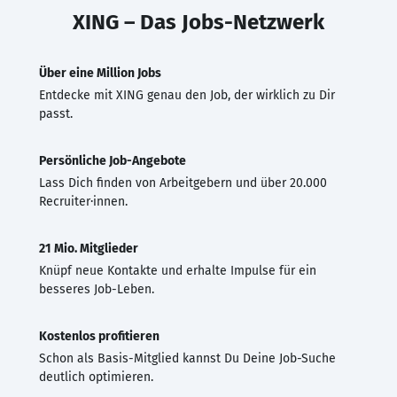
XING – Das Jobs-Netzwerk
Über eine Million Jobs
Entdecke mit XING genau den Job, der wirklich zu Dir
passt.
Persönliche Job-Angebote
Lass Dich finden von Arbeitgebern und über 20.000
Recruiter·innen.
21 Mio. Mitglieder
Knüpf neue Kontakte und erhalte Impulse für ein
besseres Job-Leben.
Kostenlos profitieren
Schon als Basis-Mitglied kannst Du Deine Job-Suche
deutlich optimieren.