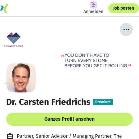
Job posten
Anmelden
Dr. Carsten Friedrichs
Premium
Ganzes Profil ansehen
Partner, Senior Advisor / Managing Partner, The