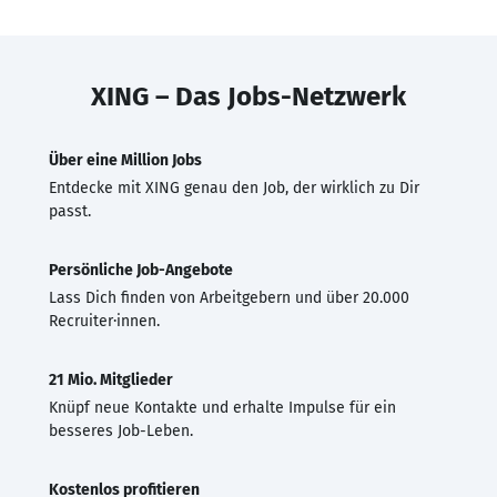
XING – Das Jobs-Netzwerk
Über eine Million Jobs
Entdecke mit XING genau den Job, der wirklich zu Dir
passt.
Persönliche Job-Angebote
Lass Dich finden von Arbeitgebern und über 20.000
Recruiter·innen.
21 Mio. Mitglieder
Knüpf neue Kontakte und erhalte Impulse für ein
besseres Job-Leben.
Kostenlos profitieren