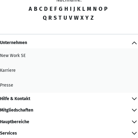
A
B
C
D
E
F
G
H
I
J
K
L
M
N
O
P
Q
R
S
T
U
V
W
X
Y
Z
Unternehmen
New Work SE
Karriere
Presse
Hilfe & Kontakt
Mitgliedschaften
Hauptbereiche
Services