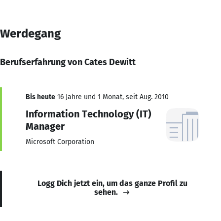
Werdegang
Berufserfahrung von Cates Dewitt
Bis heute
16 Jahre und 1 Monat, seit Aug. 2010
Information Technology (IT)
Manager
Microsoft Corporation
Logg Dich jetzt ein, um das ganze Profil zu
sehen.