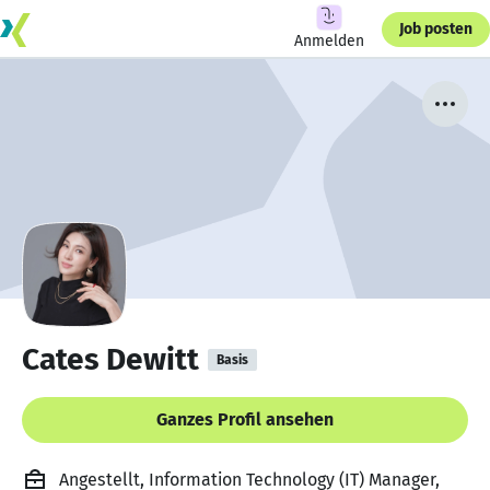
Job posten
Anmelden
Cates Dewitt
Basis
Ganzes Profil ansehen
Angestellt, Information Technology (IT) Manager,