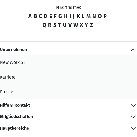
Nachname:
A
B
C
D
E
F
G
H
I
J
K
L
M
N
O
P
Q
R
S
T
U
V
W
X
Y
Z
Unternehmen
New Work SE
Karriere
Presse
Hilfe & Kontakt
Mitgliedschaften
Hauptbereiche