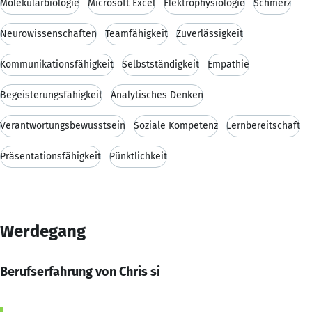
Molekularbiologie
Microsoft Excel
Elektrophysiologie
Schmerz
Neurowissenschaften
Teamfähigkeit
Zuverlässigkeit
Kommunikationsfähigkeit
Selbstständigkeit
Empathie
Begeisterungsfähigkeit
Analytisches Denken
Verantwortungsbewusstsein
Soziale Kompetenz
Lernbereitschaft
Präsentationsfähigkeit
Pünktlichkeit
Werdegang
Berufserfahrung von Chris si