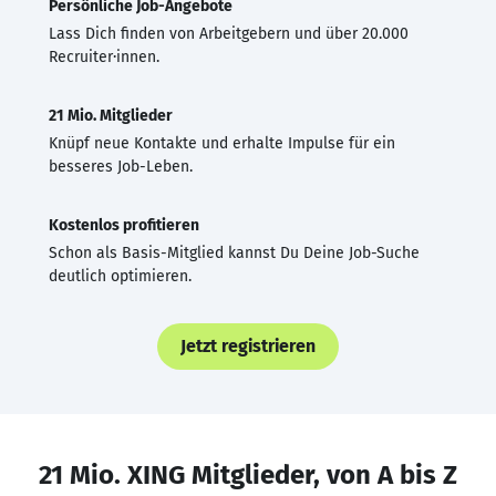
Persönliche Job-Angebote
Lass Dich finden von Arbeitgebern und über 20.000
Recruiter·innen.
21 Mio. Mitglieder
Knüpf neue Kontakte und erhalte Impulse für ein
besseres Job-Leben.
Kostenlos profitieren
Schon als Basis-Mitglied kannst Du Deine Job-Suche
deutlich optimieren.
Jetzt registrieren
21 Mio. XING Mitglieder, von A bis Z