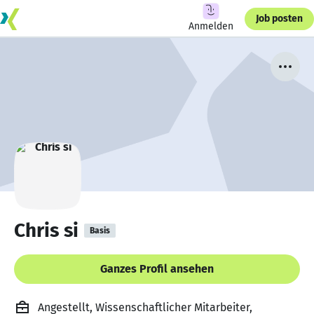
Job posten
Anmelden
Chris si
Basis
Ganzes Profil ansehen
Angestellt, Wissenschaftlicher Mitarbeiter,