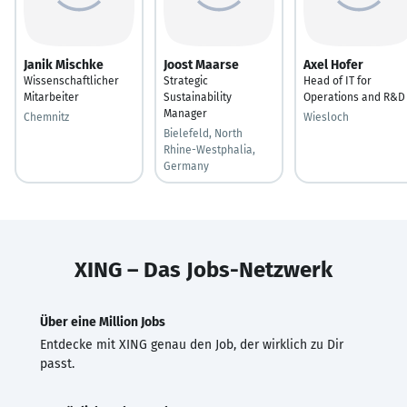
Janik Mischke
Joost Maarse
Axel Hofer
Wissenschaftlicher
Strategic
Head of IT for
Mitarbeiter
Sustainability
Operations and R&D
Manager
Chemnitz
Wiesloch
Bielefeld, North
Rhine-Westphalia,
Germany
XING – Das Jobs-Netzwerk
Über eine Million Jobs
Entdecke mit XING genau den Job, der wirklich zu Dir
passt.