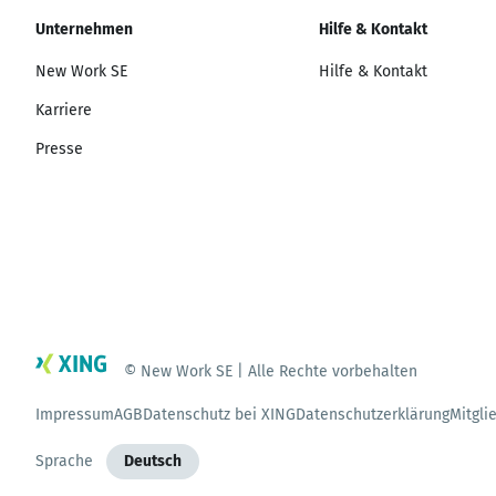
Unternehmen
Hilfe & Kontakt
New Work SE
Hilfe & Kontakt
Karriere
Presse
© New Work SE | Alle Rechte vorbehalten
Impressum
AGB
Datenschutz bei XING
Datenschutzerklärung
Mitgli
Sprache
Deutsch