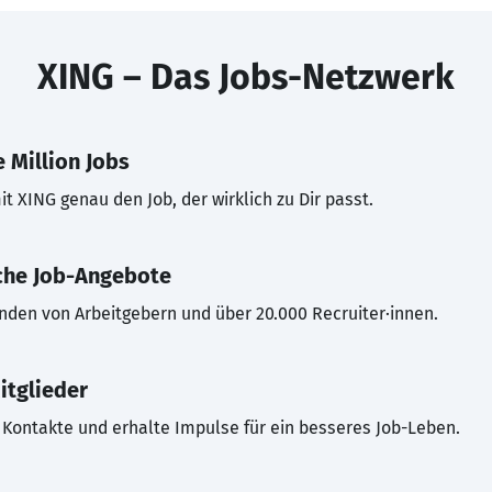
XING – Das Jobs-Netzwerk
 Million Jobs
t XING genau den Job, der wirklich zu Dir passt.
che Job-Angebote
inden von Arbeitgebern und über 20.000 Recruiter·innen.
itglieder
Kontakte und erhalte Impulse für ein besseres Job-Leben.