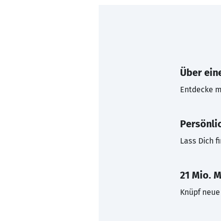
Über eine
Entdecke mi
Persönli
Lass Dich f
21 Mio. M
Knüpf neue 