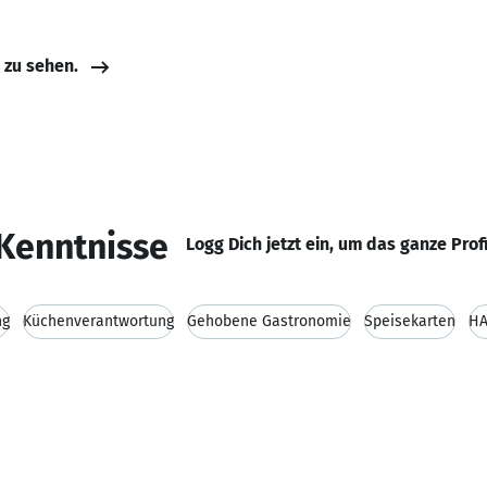
e zu sehen.
Kenntnisse
Logg Dich jetzt ein, um das ganze Prof
ng
Küchenverantwortung
Gehobene Gastronomie
Speisekarten
HA