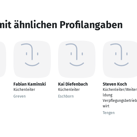
mit ähnlichen Profilangaben
Fabian Kaminski
Kai Diefenbach
Steven Koch
Küchenleiter
Küchenleiter
Küchenleiter/Weiter
ldung
Greven
Eschborn
Verpflegungsbetrie
wirt
Tengen