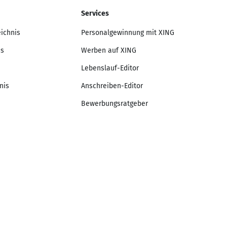
Services
eichnis
Personalgewinnung mit XING
is
Werben auf XING
Lebenslauf-Editor
nis
Anschreiben-Editor
Bewerbungsratgeber