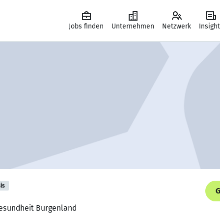
Jobs finden
Unternehmen
Netzwerk
Insigh
is
G
Gesundheit Burgenland