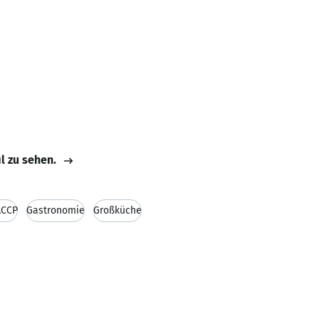
il zu sehen.
CCP
Gastronomie
Großküche