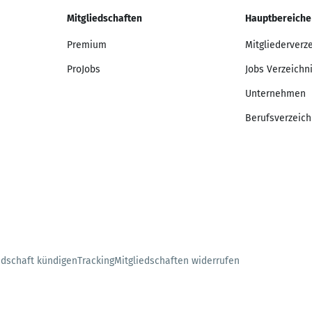
Mitgliedschaften
Hauptbereiche
Premium
Mitgliederverz
ProJobs
Jobs Verzeichn
Unternehmen
Berufsverzeich
edschaft kündigen
Tracking
Mitgliedschaften widerrufen