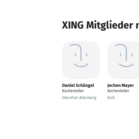
XING Mitglieder 
Daniel Schüngel
Jochen Mayer
Küchenleiter
Küchenleiter
Odenthal-Altenberg
Kehl