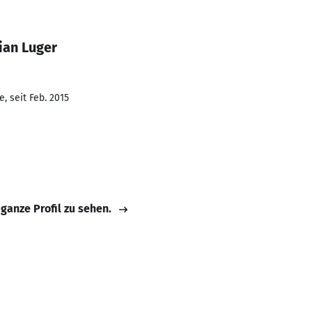
ian Luger
, seit Feb. 2015
 ganze Profil zu sehen.