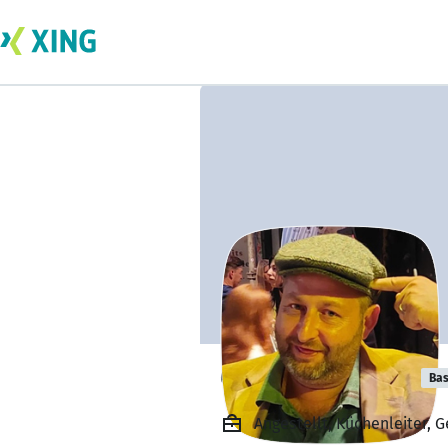
Christian Luger
Bas
Angestellt, Küchenleiter, 