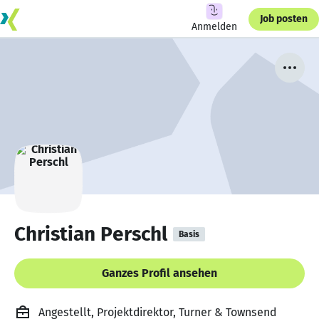
Job posten
Anmelden
Christian Perschl
Basis
Ganzes Profil ansehen
Angestellt, Projektdirektor, Turner & Townsend