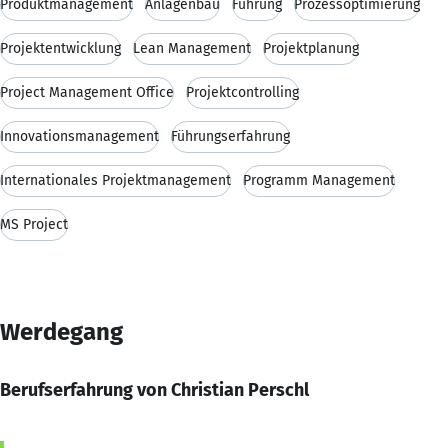
Produktmanagement
Anlagenbau
Führung
Prozessoptimierung
Projektentwicklung
Lean Management
Projektplanung
Project Management Office
Projektcontrolling
Innovationsmanagement
Führungserfahrung
Internationales Projektmanagement
Programm Management
MS Project
Werdegang
Berufserfahrung von Christian Perschl