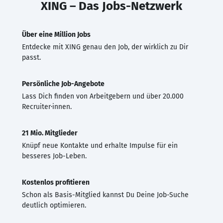
XING – Das Jobs-Netzwerk
Über eine Million Jobs
Entdecke mit XING genau den Job, der wirklich zu Dir
passt.
Persönliche Job-Angebote
Lass Dich finden von Arbeitgebern und über 20.000
Recruiter·innen.
21 Mio. Mitglieder
Knüpf neue Kontakte und erhalte Impulse für ein
besseres Job-Leben.
Kostenlos profitieren
Schon als Basis-Mitglied kannst Du Deine Job-Suche
deutlich optimieren.