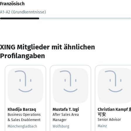
Französisch
A1-A2 (Grundkenntnisse)
XING Mitglieder mit ähnlichen
Profilangaben
Khadija Barzaq
Mustafa T. Izgi
Christian Kampf 
可安
Business Operations
After Sales Area
Senior Advisor
& Sales Enablement
Manager
Mainz
Mönchengladbach
Wolfsburg