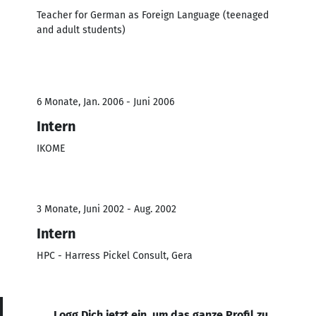
Teacher for German as Foreign Language (teenaged
and adult students)
6 Monate, Jan. 2006 - Juni 2006
Intern
IKOME
3 Monate, Juni 2002 - Aug. 2002
Intern
HPC - Harress Pickel Consult, Gera
Logg Dich jetzt ein, um das ganze Profil zu