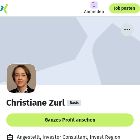
Job posten
Anmelden
Christiane Zurl
Basis
Ganzes Profil ansehen
Angestellt, Investor Consultant, Invest Region