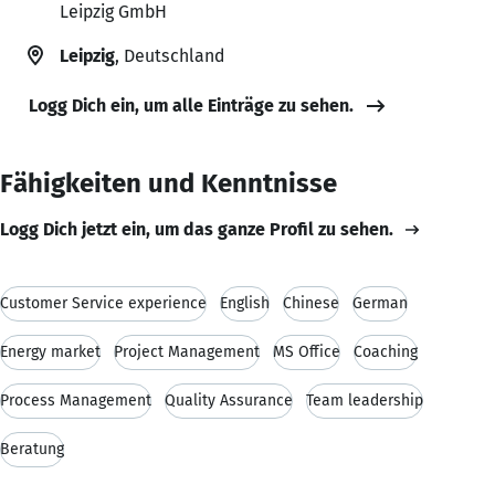
Leipzig GmbH
Leipzig
, Deutschland
Logg Dich ein, um alle Einträge zu sehen.
Fähigkeiten und Kenntnisse
Logg Dich jetzt ein, um das ganze Profil zu sehen.
Customer Service experience
English
Chinese
German
Energy market
Project Management
MS Office
Coaching
Process Management
Quality Assurance
Team leadership
Beratung