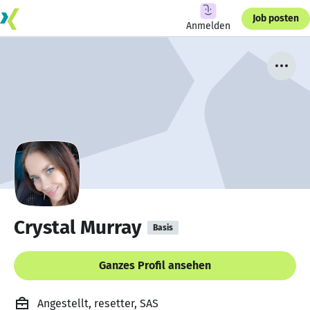
Job posten
Anmelden
Crystal Murray
Basis
Ganzes Profil ansehen
Angestellt, resetter, SAS