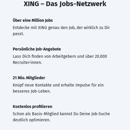
XING – Das Jobs-Netzwerk
Über eine Million Jobs
Entdecke mit XING genau den Job, der wirklich zu Dir
passt.
Persönliche Job-Angebote
Lass Dich finden von Arbeitgebern und über 20.000
Recruiter·innen.
21 Mio. Mitglieder
Knüpf neue Kontakte und erhalte Impulse für ein
besseres Job-Leben.
Kostenlos profitieren
Schon als Basis-Mitglied kannst Du Deine Job-Suche
deutlich optimieren.