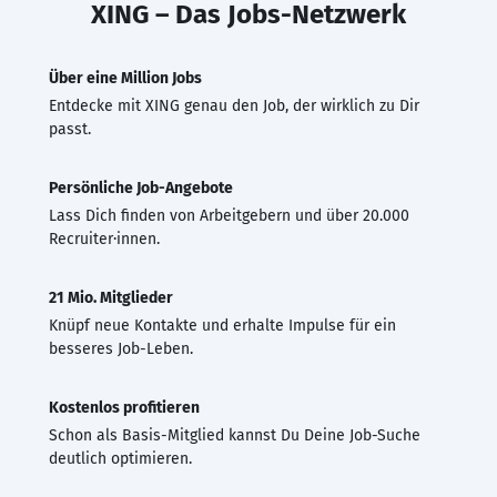
XING – Das Jobs-Netzwerk
Über eine Million Jobs
Entdecke mit XING genau den Job, der wirklich zu Dir
passt.
Persönliche Job-Angebote
Lass Dich finden von Arbeitgebern und über 20.000
Recruiter·innen.
21 Mio. Mitglieder
Knüpf neue Kontakte und erhalte Impulse für ein
besseres Job-Leben.
Kostenlos profitieren
Schon als Basis-Mitglied kannst Du Deine Job-Suche
deutlich optimieren.