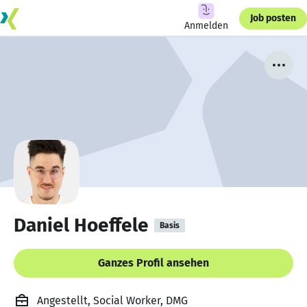
Job posten
Anmelden
Daniel Hoeffele
Basis
Ganzes Profil ansehen
Angestellt, Social Worker, DMG