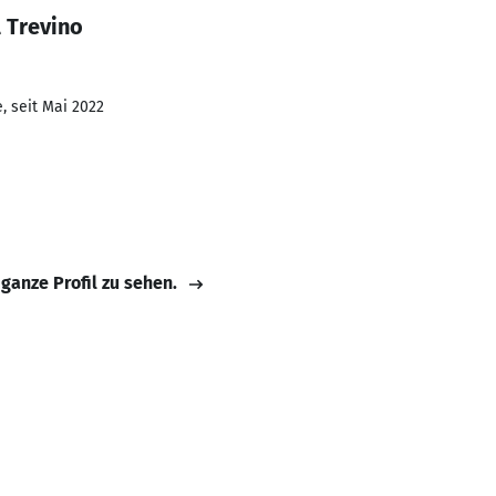
 Trevino
, seit Mai 2022
 ganze Profil zu sehen.