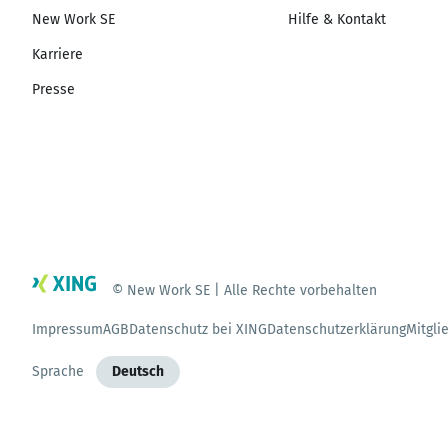
New Work SE
Hilfe & Kontakt
Karriere
Presse
© New Work SE | Alle Rechte vorbehalten
Impressum
AGB
Datenschutz bei XING
Datenschutzerklärung
Mitgli
Sprache
Deutsch