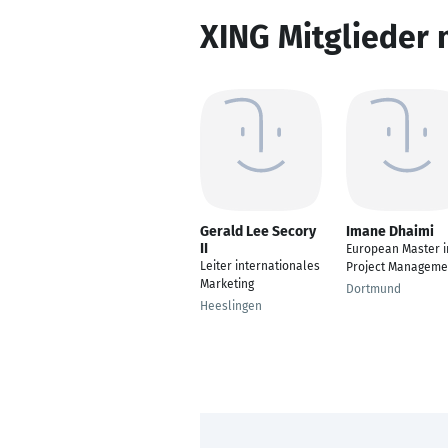
XING Mitglieder 
Gerald Lee Secory
Imane Dhaimi
II
European Master i
Leiter internationales
Project Manageme
Marketing
Dortmund
Heeslingen