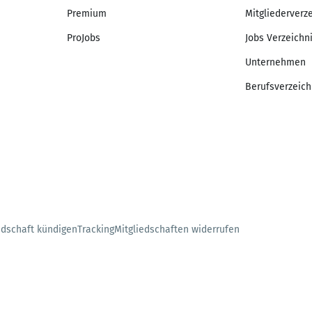
Premium
Mitgliederverz
ProJobs
Jobs Verzeichn
Unternehmen
Berufsverzeich
edschaft kündigen
Tracking
Mitgliedschaften widerrufen