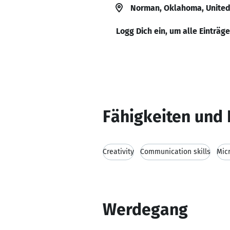
Norman, Oklahoma, United
Logg Dich ein, um alle Einträg
Fähigkeiten und 
Creativity
Communication skills
Mic
Werdegang