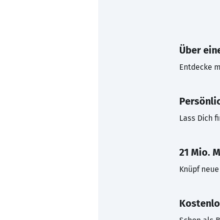
Über eine
Entdecke mi
Persönli
Lass Dich f
21 Mio. M
Knüpf neue 
Kostenlo