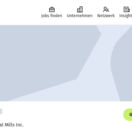
Jobs finden
Unternehmen
Netzwerk
Insigh
G
l Mills Inc.