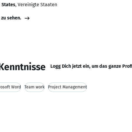
 States
, Vereinigte Staaten
e zu sehen.
Kenntnisse
Logg Dich jetzt ein, um das ganze Prof
rosoft Word
Team work
Project Management