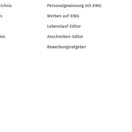
eichnis
Personalgewinnung mit XING
is
Werben auf XING
Lebenslauf-Editor
nis
Anschreiben-Editor
Bewerbungsratgeber