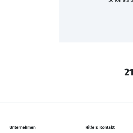
Schon als B
21
Unternehmen
Hilfe & Kontakt