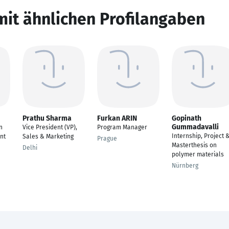
mit ähnlichen Profilangaben
Prathu Sharma
Furkan ARIN
Gopinath
Gummadavalli
n
Vice President (VP),
Program Manager
Internship, Project 
nt
Sales & Marketing
Prague
Masterthesis on
Delhi
polymer materials
Nürnberg