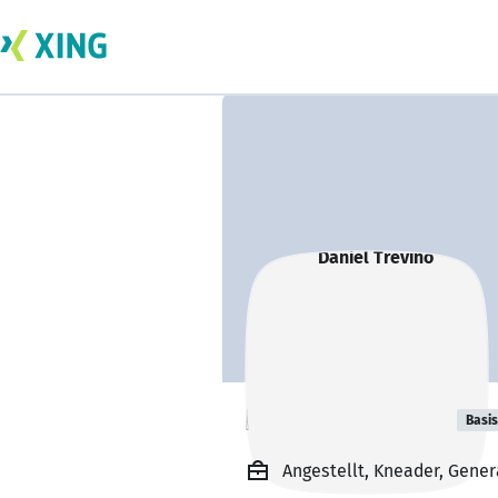
Daniel Trevino
Basis
Angestellt, Kneader, Genera