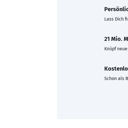
Persönli
Lass Dich f
21 Mio. M
Knüpf neue 
Kostenlo
Schon als B