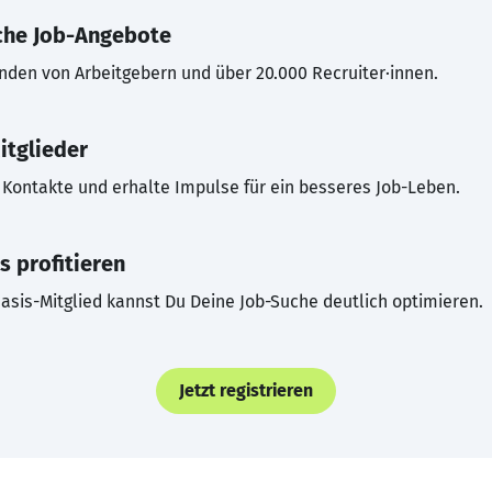
che Job-Angebote
inden von Arbeitgebern und über 20.000 Recruiter·innen.
itglieder
Kontakte und erhalte Impulse für ein besseres Job-Leben.
s profitieren
asis-Mitglied kannst Du Deine Job-Suche deutlich optimieren.
Jetzt registrieren