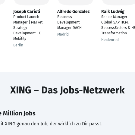
Joseph Carioti
Alfredo Gonzalez
Raik Ludwig
Product Launch
Business
Senior Manager
Manager | Market
Development
Global SAP HCM,
Strategy
Manager DACH
SuccessFactors & H
Development - E-
Transformation
Madrid
Mobility
Heidenrod
Berlin
XING – Das Jobs-Netzwerk
 Million Jobs
t XING genau den Job, der wirklich zu Dir passt.