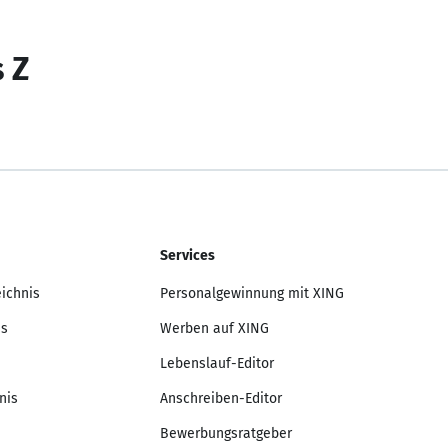
s Z
Services
eichnis
Personalgewinnung mit XING
is
Werben auf XING
Lebenslauf-Editor
nis
Anschreiben-Editor
Bewerbungsratgeber