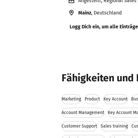
Angestellt, Regional Sale
Mainz
, Deutschland
Logg Dich ein, um alle Einträg
Fähigkeiten und 
Marketing
Product
Key Account
Bu
Account Management
Key Account M
Customer Support
Sales training
Cu