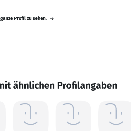
 ganze Profil zu sehen.
mit ähnlichen Profilangaben