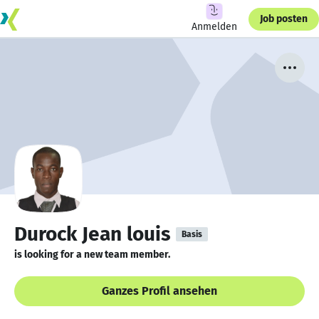
Job posten
Anmelden
Durock Jean louis
Basis
is looking for a new team member.
Ganzes Profil ansehen