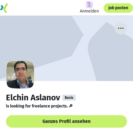
Job posten
Anmelden
Elchin Aslanov
Basis
is looking for freelance projects. 🔎
Ganzes Profil ansehen