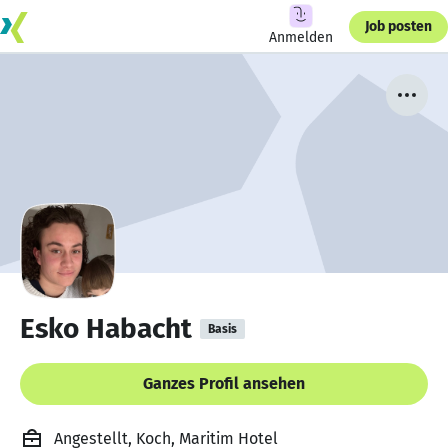
Job posten
Anmelden
Esko Habacht
Basis
Ganzes Profil ansehen
Angestellt, Koch, Maritim Hotel