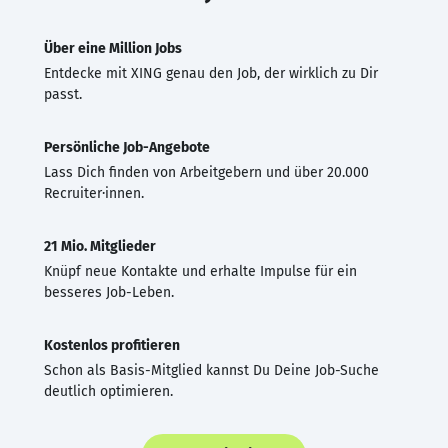
Über eine Million Jobs
Entdecke mit XING genau den Job, der wirklich zu Dir
passt.
Persönliche Job-Angebote
Lass Dich finden von Arbeitgebern und über 20.000
Recruiter·innen.
21 Mio. Mitglieder
Knüpf neue Kontakte und erhalte Impulse für ein
besseres Job-Leben.
Kostenlos profitieren
Schon als Basis-Mitglied kannst Du Deine Job-Suche
deutlich optimieren.