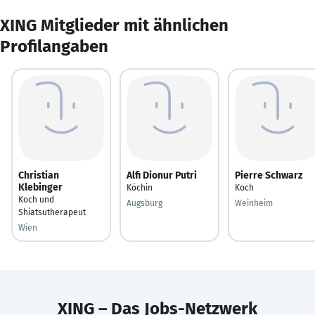
XING Mitglieder mit ähnlichen
Profilangaben
Christian
Alfi Dionur Putri
Pierre Schwarz
Klebinger
Köchin
Koch
Koch und
Augsburg
Weinheim
Shiatsutherapeut
Wien
XING – Das Jobs-Netzwerk