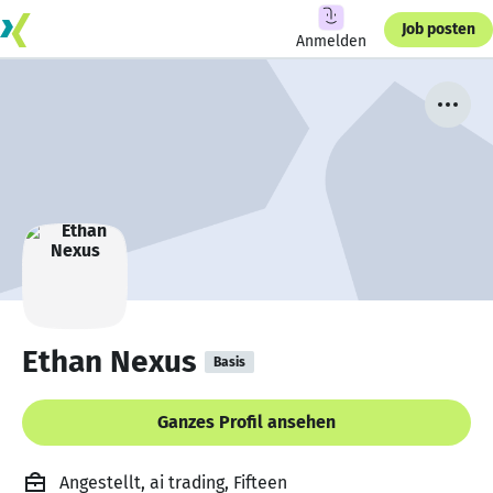
Job posten
Anmelden
Ethan Nexus
Basis
Ganzes Profil ansehen
Angestellt, ai trading, Fifteen