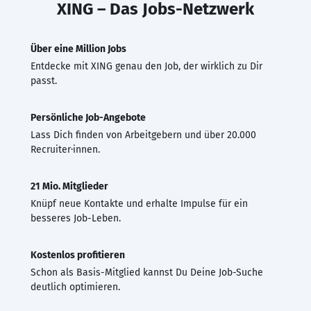
XING – Das Jobs-Netzwerk
Über eine Million Jobs
Entdecke mit XING genau den Job, der wirklich zu Dir
passt.
Persönliche Job-Angebote
Lass Dich finden von Arbeitgebern und über 20.000
Recruiter·innen.
21 Mio. Mitglieder
Knüpf neue Kontakte und erhalte Impulse für ein
besseres Job-Leben.
Kostenlos profitieren
Schon als Basis-Mitglied kannst Du Deine Job-Suche
deutlich optimieren.