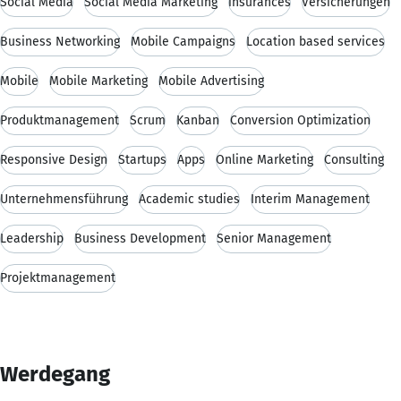
Social Media
Social Media Marketing
insurances
Versicherungen
Business Networking
Mobile Campaigns
Location based services
Mobile
Mobile Marketing
Mobile Advertising
Produktmanagement
Scrum
Kanban
Conversion Optimization
Responsive Design
Startups
Apps
Online Marketing
Consulting
Unternehmensführung
Academic studies
Interim Management
Leadership
Business Development
Senior Management
Projektmanagement
Werdegang