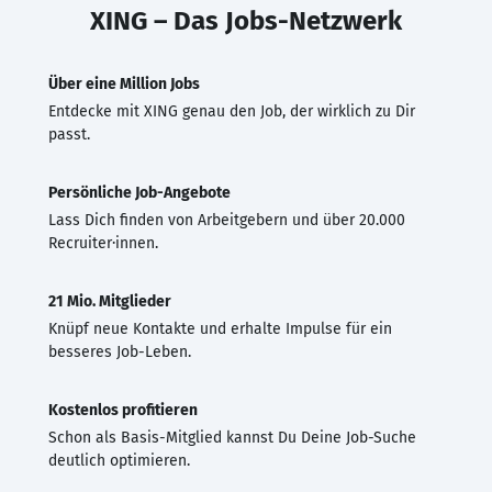
XING – Das Jobs-Netzwerk
Über eine Million Jobs
Entdecke mit XING genau den Job, der wirklich zu Dir
passt.
Persönliche Job-Angebote
Lass Dich finden von Arbeitgebern und über 20.000
Recruiter·innen.
21 Mio. Mitglieder
Knüpf neue Kontakte und erhalte Impulse für ein
besseres Job-Leben.
Kostenlos profitieren
Schon als Basis-Mitglied kannst Du Deine Job-Suche
deutlich optimieren.