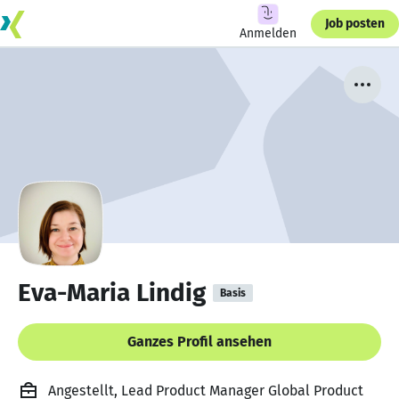
Job posten
Anmelden
Eva-Maria Lindig
Basis
Ganzes Profil ansehen
Angestellt, Lead Product Manager Global Product