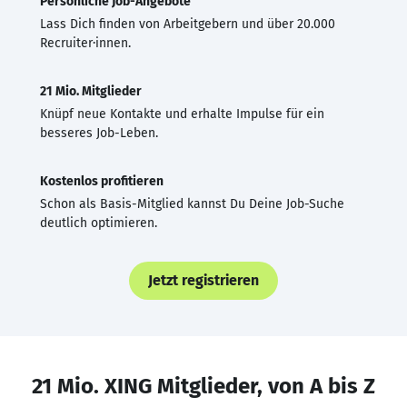
Persönliche Job-Angebote
Lass Dich finden von Arbeitgebern und über 20.000
Recruiter·innen.
21 Mio. Mitglieder
Knüpf neue Kontakte und erhalte Impulse für ein
besseres Job-Leben.
Kostenlos profitieren
Schon als Basis-Mitglied kannst Du Deine Job-Suche
deutlich optimieren.
Jetzt registrieren
21 Mio. XING Mitglieder, von A bis Z