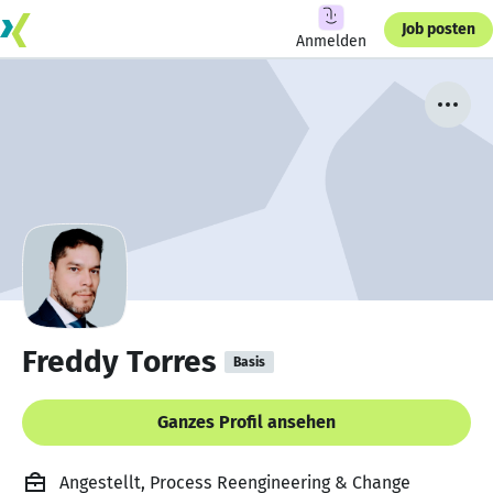
Job posten
Anmelden
Freddy Torres
Basis
Ganzes Profil ansehen
Angestellt, Process Reengineering & Change