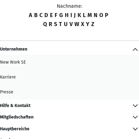
Nachname:
A
B
C
D
E
F
G
H
I
J
K
L
M
N
O
P
Q
R
S
T
U
V
W
X
Y
Z
Unternehmen
New Work SE
Karriere
Presse
Hilfe & Kontakt
Mitgliedschaften
Hauptbereiche