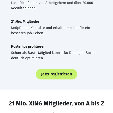
Lass Dich finden von Arbeitgebern und über 20.000
Recruiter·innen.
21 Mio. Mitglieder
Knüpf neue Kontakte und erhalte Impulse für ein
besseres Job-Leben.
Kostenlos profitieren
Schon als Basis-Mitglied kannst Du Deine Job-Suche
deutlich optimieren.
Jetzt registrieren
21 Mio. XING Mitglieder, von A bis Z