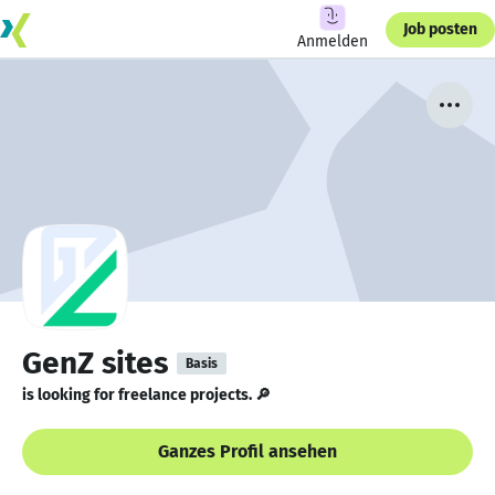
Job posten
Anmelden
GenZ sites
Basis
is looking for freelance projects. 🔎
Ganzes Profil ansehen