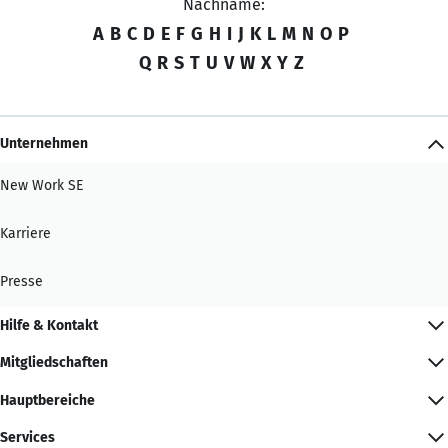
Nachname:
A
B
C
D
E
F
G
H
I
J
K
L
M
N
O
P
Q
R
S
T
U
V
W
X
Y
Z
Unternehmen
New Work SE
Karriere
Presse
Hilfe & Kontakt
Mitgliedschaften
Hauptbereiche
Services