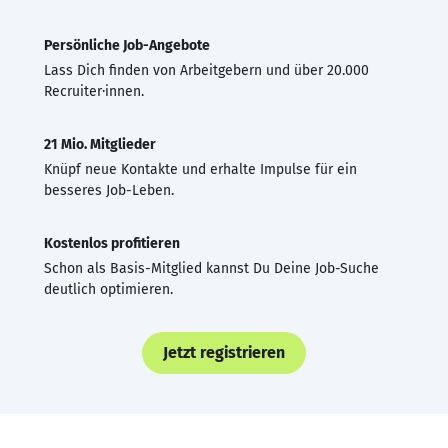
Persönliche Job-Angebote
Lass Dich finden von Arbeitgebern und über 20.000
Recruiter·innen.
21 Mio. Mitglieder
Knüpf neue Kontakte und erhalte Impulse für ein
besseres Job-Leben.
Kostenlos profitieren
Schon als Basis-Mitglied kannst Du Deine Job-Suche
deutlich optimieren.
Jetzt registrieren