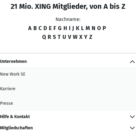
21 Mio. XING Mitglieder, von A bis Z
Nachname:
A
B
C
D
E
F
G
H
I
J
K
L
M
N
O
P
Q
R
S
T
U
V
W
X
Y
Z
Unternehmen
New Work SE
Karriere
Presse
Hilfe & Kontakt
Mitgliedschaften