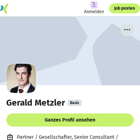
Job posten
Anmelden
Gerald Metzler
Basis
Ganzes Profil ansehen
Partner / Gesellschafter, Senior Consultant /