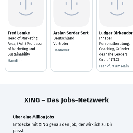
Fred Lemke
Arslan Serdar Sert
Ludger Birkendor
Head of Marketing
Deutschland
Inhaber
Area; (Full) Professor
Vertreter
Personalberatung,
of Marketing and
Coaching, Gründer
Hannover
Sustainability
des "The Leaders
Circle" (TLC)
Hamilton
Frankfurt am Main
XING – Das Jobs-Netzwerk
Über eine Million Jobs
Entdecke mit XING genau den Job, der wirklich zu Dir
passt.