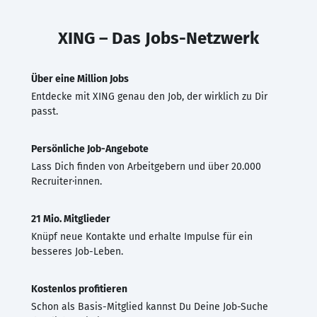
XING – Das Jobs-Netzwerk
Über eine Million Jobs
Entdecke mit XING genau den Job, der wirklich zu Dir
passt.
Persönliche Job-Angebote
Lass Dich finden von Arbeitgebern und über 20.000
Recruiter·innen.
21 Mio. Mitglieder
Knüpf neue Kontakte und erhalte Impulse für ein
besseres Job-Leben.
Kostenlos profitieren
Schon als Basis-Mitglied kannst Du Deine Job-Suche