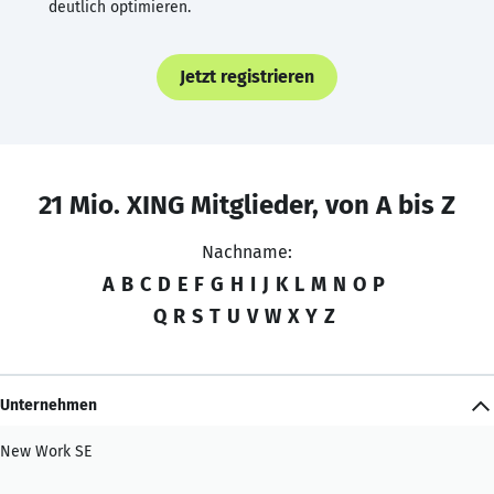
deutlich optimieren.
Jetzt registrieren
21 Mio. XING Mitglieder, von A bis Z
Nachname:
A
B
C
D
E
F
G
H
I
J
K
L
M
N
O
P
Q
R
S
T
U
V
W
X
Y
Z
Unternehmen
New Work SE