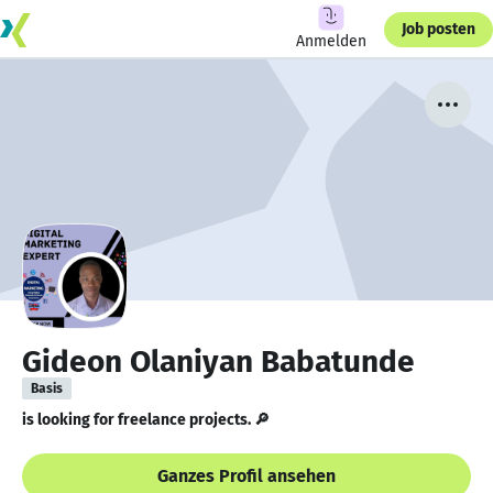
Job posten
Anmelden
Gideon Olaniyan Babatunde
Basis
is looking for freelance projects. 🔎
Ganzes Profil ansehen