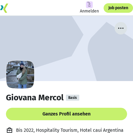
Job posten
Anmelden
Giovana Mercol
Basis
Ganzes Profil ansehen
Bis 2022, Hospitality Tourism, Hotel caui Argentina