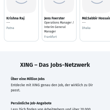
Krishna Raj
Jens Foerster
Md.Sabbir Hossai
---
Operations Manager /
---
Interim General
Patna
Dhaka
Manager
Frankfurt
XING – Das Jobs-Netzwerk
Über eine Million Jobs
Entdecke mit XING genau den Job, der wirklich zu Dir
passt.
Persönliche Job-Angebote
Lass Dich finden von Arbeitgebern und über 20.000