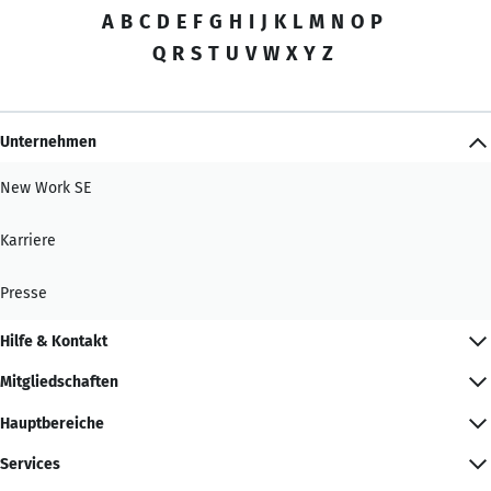
A
B
C
D
E
F
G
H
I
J
K
L
M
N
O
P
Q
R
S
T
U
V
W
X
Y
Z
Unternehmen
New Work SE
Karriere
Presse
Hilfe & Kontakt
Mitgliedschaften
Hauptbereiche
Services